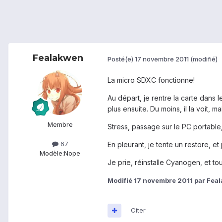
Fealakwen
Posté(e)
17 novembre 2011
(modifié)
La micro SDXC fonctionne!
Au départ, je rentre la carte dans 
plus ensuite. Du moins, il la voit, m
Membre
Stress, passage sur le PC portable
67
En pleurant, je tente un restore, et
Modèle:
Nope
Je prie, réinstalle Cyanogen, et to
Modifié
17 novembre 2011
par Fea
Citer