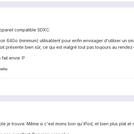
appareil compatible SDXC.
oir 64Go (minimum) utilisablent pour enfin envisager d'utiliser un
oit présente bien sûr, ce qui est malgré tout pas toujours au rendez
 fait envie :P
oilu
ble je trouve. Même si c'est moins bon qu'iPod, et bien plus plat 