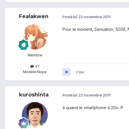
Fealakwen
Posté(e)
22 novembre 2011
Pour le moment, Sensation, SGSII, 
Membre
67
Modèle:
Nope
Citer
kuroshinta
Posté(e)
22 novembre 2011
à quand le smartphone à 2Go :P