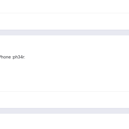
Phone :ph34r: