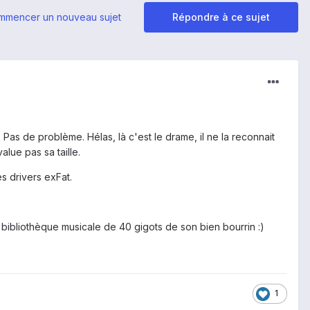
mmencer un nouveau sujet
Répondre à ce sujet
 Pas de problème. Hélas, là c'est le drame, il ne la reconnait
alue pas sa taille.
s drivers exFat.
a bibliothèque musicale de 40 gigots de son bien bourrin :)
1