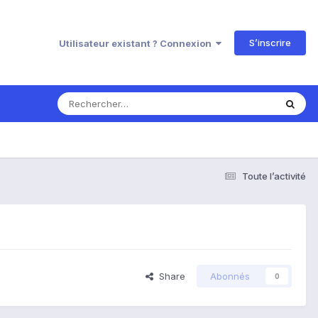
S’inscrire
Utilisateur existant ? Connexion
Toute l’activité
Share
Abonnés
0