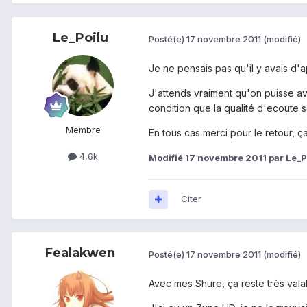
Le_Poilu
Posté(e)
17 novembre 2011
(modifié)
Je ne pensais pas qu'il y avais d'
J'attends vraiment qu'on puisse av
condition que la qualité d'ecoute s
Membre
En tous cas merci pour le retour, ça
4,6k
Modifié
17 novembre 2011
par Le_P
Citer
Fealakwen
Posté(e)
17 novembre 2011
(modifié)
Avec mes Shure, ça reste très vala