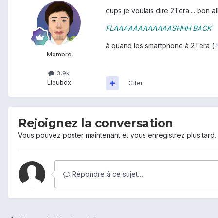
oups je voulais dire 2Tera.... bon
FLAAAAAAAAAAAASHHH BACK
à quand les smartphone à 2Tera (
Membre
3,9k
Lieu
bdx
Citer
Rejoignez la conversation
Vous pouvez poster maintenant et vous enregistrez plus tard
Répondre à ce sujet…