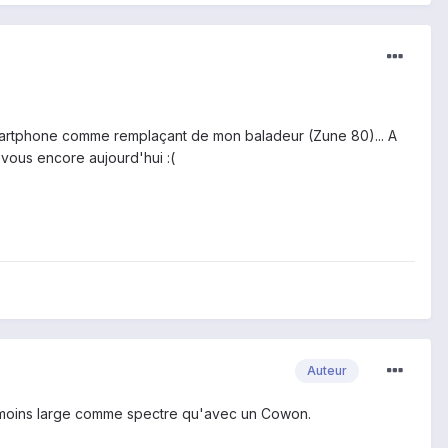
 smartphone comme remplaçant de mon baladeur (Zune 80)... A
-vous encore aujourd'hui :(
Auteur
et moins large comme spectre qu'avec un Cowon.