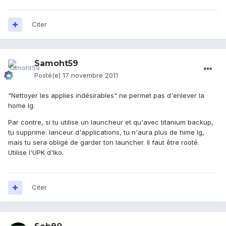
Citer
Samoht59
Posté(e)
17 novembre 2011
"Nettoyer les applies indésirables" ne permet pas d'enlever la
home lg.
Par contre, si tu utilise un launcheur et qu'avec titanium backup,
tu supprime: lanceur d'applications, tu n'aura plus de hime lg,
mais tu sera obligé de garder ton launcher. Il faut être rooté.
Utilise l'UPK d'Iko.
Citer