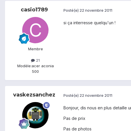
casio1789
Posté(e)
22 novembre 2011
si ça interresse quelqu'un !
Membre
21
Modèle:
acer aconia
500
vaskezsanchez
Posté(e)
22 novembre 2011
Bonjour, dis nous en plus detaille un
Pas de prix
Pas de photos