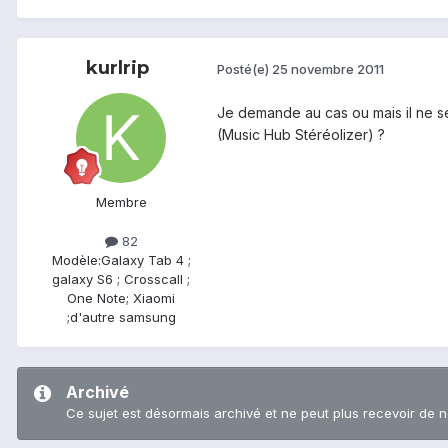
kurlrip
Posté(e)
25 novembre 2011
Je demande au cas ou mais il ne se
(Music Hub Stéréolizer) ?
Membre
82
Modèle:
Galaxy Tab 4 ;
galaxy S6 ; Crosscall ;
One Note; Xiaomi
;d'autre samsung
Archivé
Ce sujet est désormais archivé et ne peut plus recevoir de 