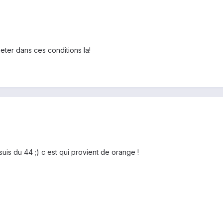
eter dans ces conditions la!
uis du 44 ;) c est qui provient de orange !