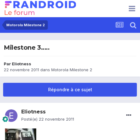
Motorola Milestone 2
Milestone 3.....
Par
Eliotness
22 novembre 2011
dans
Motorola Milestone 2
Répondre à ce sujet
Eliotness
Posté(e)
22 novembre 2011