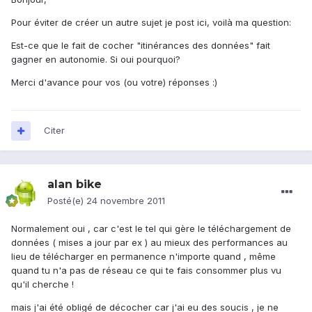
Pour éviter de créer un autre sujet je post ici, voilà ma question:
Est-ce que le fait de cocher "itinérances des données" fait
gagner en autonomie. Si oui pourquoi?
Merci d'avance pour vos (ou votre) réponses :)
Citer
alan bike
Posté(e)
24 novembre 2011
Normalement oui , car c'est le tel qui gère le téléchargement de
données ( mises a jour par ex ) au mieux des performances au
lieu de télécharger en permanence n'importe quand , même
quand tu n'a pas de réseau ce qui te fais consommer plus vu
qu'il cherche !
mais j'ai été obligé de décocher car j'ai eu des soucis , je ne