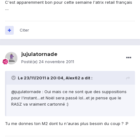
C'est apparemment bon pour cette semaine l'atrix retail français
....
Citer
jujulatornade
Posté(e)
24 novembre 2011
Le 23/11/2011 à 20:04, Alex62 a dit :
@jujulatornade : Oui mais ce ne sont que des suppositions
pour l'instant....et Noël sera passé lol...et je pense que le
RASZ va vraiment cartonné :)
Tu me donnes ton M2 dont tu n'auras plus besoin du coup ? :P