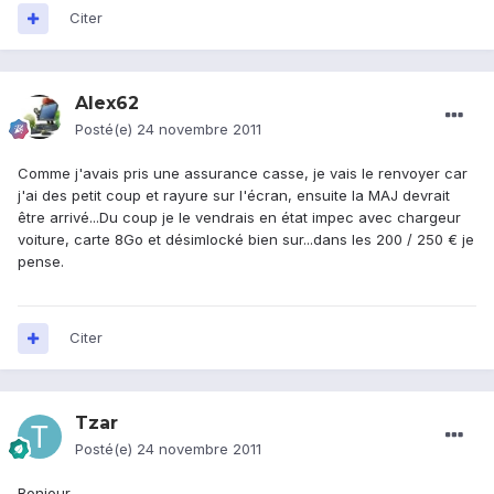
Citer
Alex62
Posté(e)
24 novembre 2011
Comme j'avais pris une assurance casse, je vais le renvoyer car
j'ai des petit coup et rayure sur l'écran, ensuite la MAJ devrait
être arrivé...Du coup je le vendrais en état impec avec chargeur
voiture, carte 8Go et désimlocké bien sur...dans les 200 / 250 € je
pense.
Citer
Tzar
Posté(e)
24 novembre 2011
Bonjour,