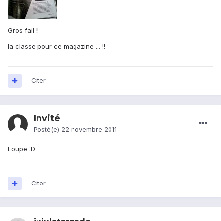
Gros fail !!
la classe pour ce magazine ... !!
Citer
Invité
Posté(e)
22 novembre 2011
Loupé :D
Citer