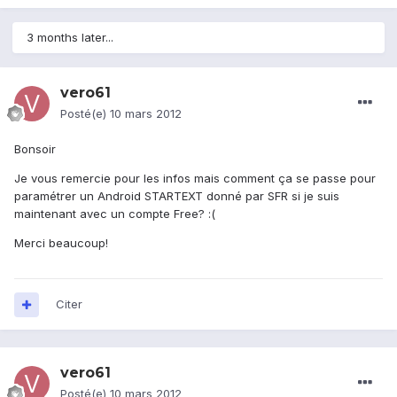
3 months later...
vero61
Posté(e)
10 mars 2012
Bonsoir
Je vous remercie pour les infos mais comment ça se passe pour
paramétrer un Android STARTEXT donné par SFR si je suis
maintenant avec un compte Free? :(
Merci beaucoup!
Citer
vero61
Posté(e)
10 mars 2012