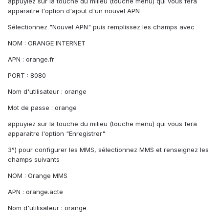
appuyiez sur la touche du milieu (touche menu) qui vous fera
apparaitre l'option d'ajout d'un nouvel APN
Sélectionnez "Nouvel APN" puis remplissez les champs avec
NOM : ORANGE INTERNET
APN : orange.fr
PORT : 8080
Nom d'utilisateur : orange
Mot de passe : orange
appuyiez sur la touche du milieu (touche menu) qui vous fera
apparaitre l'option "Enregistrer"
3°) pour configurer les MMS, sélectionnez MMS et renseignez les
champs suivants
NOM : Orange MMS
APN : orange.acte
Nom d'utilisateur : orange