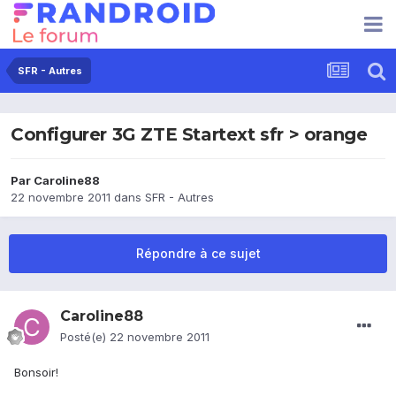
SFR - Autres
Configurer 3G ZTE Startext sfr > orange
Par
Caroline88
22 novembre 2011
dans
SFR - Autres
Répondre à ce sujet
Caroline88
Posté(e)
22 novembre 2011
Bonsoir!