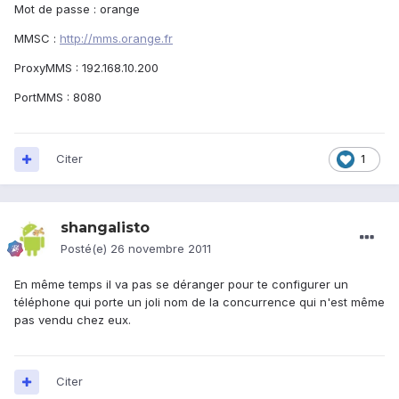
Mot de passe : orange
MMSC :
http://mms.orange.fr
ProxyMMS : 192.168.10.200
PortMMS : 8080
Citer
1
shangalisto
Posté(e)
26 novembre 2011
En même temps il va pas se déranger pour te configurer un
téléphone qui porte un joli nom de la concurrence qui n'est même
pas vendu chez eux.
Citer