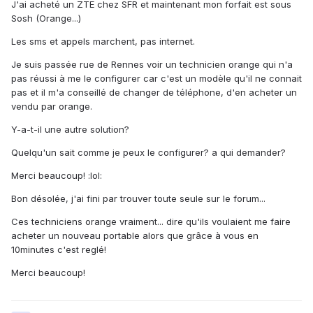
J'ai acheté un ZTE chez SFR et maintenant mon forfait est sous
Sosh (Orange...)
Les sms et appels marchent, pas internet.
Je suis passée rue de Rennes voir un technicien orange qui n'a
pas réussi à me le configurer car c'est un modèle qu'il ne connait
pas et il m'a conseillé de changer de téléphone, d'en acheter un
vendu par orange.
Y-a-t-il une autre solution?
Quelqu'un sait comme je peux le configurer? a qui demander?
Merci beaucoup! :lol:
Bon désolée, j'ai fini par trouver toute seule sur le forum...
Ces techniciens orange vraiment... dire qu'ils voulaient me faire
acheter un nouveau portable alors que grâce à vous en
10minutes c'est reglé!
Merci beaucoup!