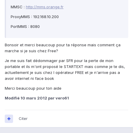
MMSC :
http://mms.orange.fr
ProxyMMS : 192.168.10.200
PortMMS : 8080
Bonsoir et merci beaucoup pour ta réponse mais comment ça
marche si je suis chez Free?
Je me suis fait dédommager par SFR pour la perte de mon
portable et ils m'ont proposé le STARTEXT mais comme je te dis,
actuellement je suis chez l opérateur FREE et je n'arrive pas a
avoir internet ni face book
Merci beaucoup pour ton aide
Modifié
10 mars 2012
par vero61
Citer