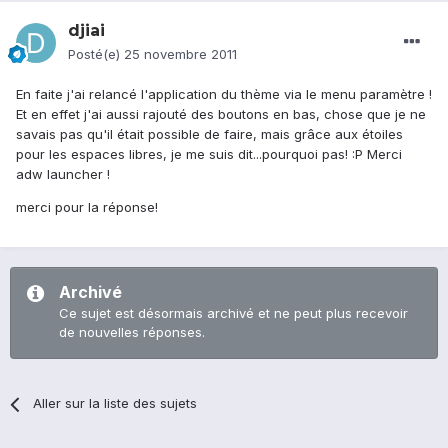
djiai
Posté(e)
25 novembre 2011
En faite j'ai relancé l'application du thème via le menu paramètre !
Et en effet j'ai aussi rajouté des boutons en bas, chose que je ne
savais pas qu'il était possible de faire, mais grâce aux étoiles
pour les espaces libres, je me suis dit...pourquoi pas! :P Merci
adw launcher !
merci pour la réponse!
Archivé
Ce sujet est désormais archivé et ne peut plus recevoir
de nouvelles réponses.
Aller sur la liste des sujets