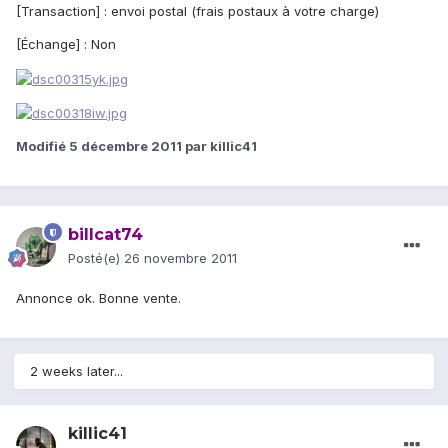
[Transaction] : envoi postal (frais postaux à votre charge)
[Échange] : Non
Modifié
5 décembre 2011
par killic41
billcat74
Posté(e)
26 novembre 2011
Annonce ok. Bonne vente.
2 weeks later...
killic41