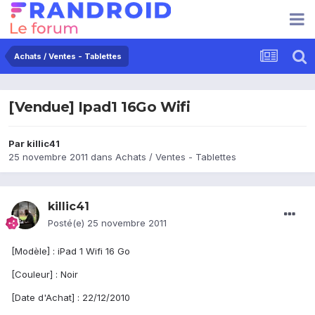
Achats / Ventes - Tablettes
[Vendue] Ipad1 16Go Wifi
Par
killic41
25 novembre 2011
dans
Achats / Ventes - Tablettes
killic41
Posté(e)
25 novembre 2011
[Modèle] : iPad 1 Wifi 16 Go
[Couleur] : Noir
[Date d'Achat] : 22/12/2010