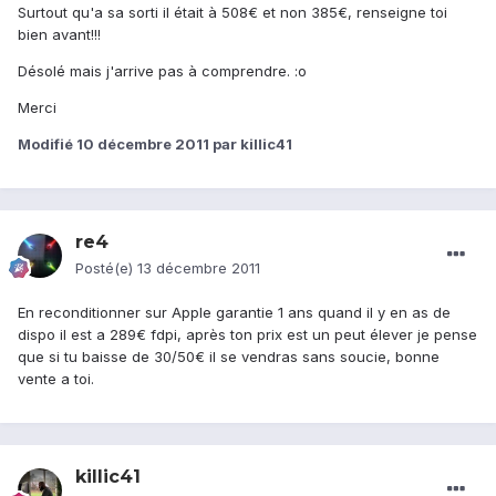
Surtout qu'a sa sorti il était à 508€ et non 385€, renseigne toi
bien avant!!!
Désolé mais j'arrive pas à comprendre. :o
Merci
Modifié
10 décembre 2011
par killic41
re4
Posté(e)
13 décembre 2011
En reconditionner sur Apple garantie 1 ans quand il y en as de
dispo il est a 289€ fdpi, après ton prix est un peut élever je pense
que si tu baisse de 30/50€ il se vendras sans soucie, bonne
vente a toi.
killic41