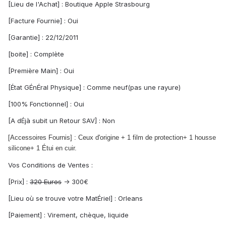
[Lieu de l'Achat] : Boutique Apple Strasbourg
[Facture Fournie] : Oui
[Garantie] : 22/12/2011
[boite] : Complète
[Première Main] : Oui
[État GÉnÉral Physique] : Comme neuf(pas une rayure)
[100% Fonctionnel] : Oui
[A dÉjà subit un Retour SAV] : Non
[Accessoires Fournis] : Ceux d'origine + 1 film de protection+ 1 housse
silicone+ 1 Étui en cuir.
Vos Conditions de Ventes :
[Prix] :
320 Euros
-> 300€
[Lieu où se trouve votre MatÉriel] : Orleans
[Paiement] : Virement, chèque, liquide