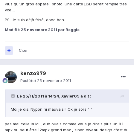
Plus qu'un gros appareil photo. Une carte µSD serait remplie tres
vite....
PS: Je suis déjà frisé, donc bon.
Modifié
25 novembre 2011
par Reggie
Citer
kenzo979
Posté(e)
25 novembre 2011
Le 25/11/2011 à 14:24, Xavier05 a dit :
Moi je dis: Nypon ni mauvais!!! Ok je sors ^_^
pas mal celle la lol , euh ouais comme vous je dirais plus un 8.1
mpx ou peut être 12mpx grand max , sinon niveau design c'est du