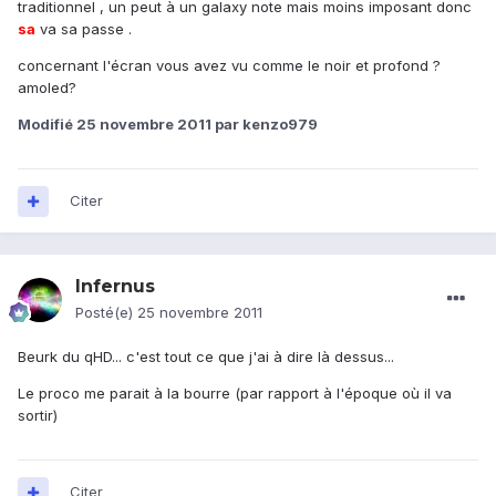
traditionnel , un peut à un galaxy note mais moins imposant donc
sa
va sa passe .
concernant l'écran vous avez vu comme le noir et profond ?
amoled?
Modifié
25 novembre 2011
par kenzo979
Citer
Infernus
Posté(e)
25 novembre 2011
Beurk du qHD... c'est tout ce que j'ai à dire là dessus...
Le proco me parait à la bourre (par rapport à l'époque où il va
sortir)
Citer