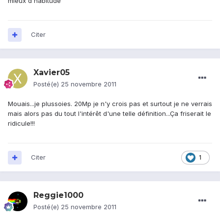
mieux d'habitude
Citer
Xavier05
Posté(e)
25 novembre 2011
Mouais...je plussoies. 20Mp je n'y crois pas et surtout je ne verrais
mais alors pas du tout l'intérêt d'une telle définition...Ça friserait le
ridicule!!!
Citer
1
Reggie1000
Posté(e)
25 novembre 2011