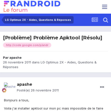
LG Optimus 2X - Aides, Questions & Réponses
[Problème] Problème Apktool [Résolu]
http://code.google.com/p/andr
Par
apashe
26 novembre 2011
dans
LG Optimus 2X - Aides, Questions &
Réponses
apashe
Posté(e)
26 novembre 2011
Bonjours a tous,
Voila j'ai installer apktool sur mon pc mais impossible de le faire