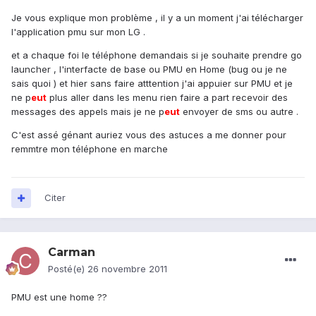
Je vous explique mon problème , il y a un moment j'ai télécharger
l'application pmu sur mon LG .
et a chaque foi le téléphone demandais si je souhaite prendre go
launcher , l'interfacte de base ou PMU en Home (bug ou je ne
sais quoi ) et hier sans faire atttention j'ai appuier sur PMU et je
ne p
eu
t
plus aller dans les menu rien faire a part recevoir des
messages des appels mais je ne p
eu
t
envoyer de sms ou autre .
C'est assé génant auriez vous des astuces a me donner pour
remmtre mon téléphone en marche
Citer
Carman
Posté(e)
26 novembre 2011
PMU est une home ??