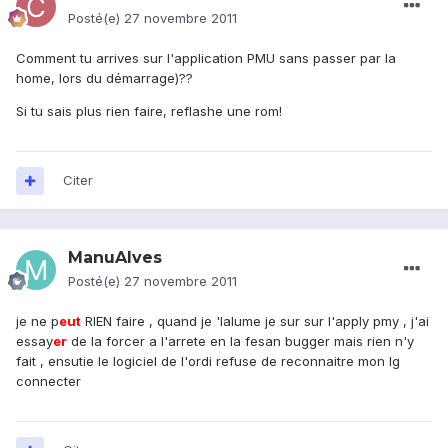
Posté(e)
27 novembre 2011
Comment tu arrives sur l'application PMU sans passer par la
home, lors du démarrage)??
Si tu sais plus rien faire, reflashe une rom!
Citer
ManuAlves
Posté(e)
27 novembre 2011
je ne p
eu
t
RIEN faire , quand je 'lalume je sur sur l'apply pmy , j'ai
essay
er
de la forcer a l'arrete en la fesan bugger mais rien n'y
fait , ensutie le logiciel de l'ordi refuse de reconnaitre mon lg
connecter