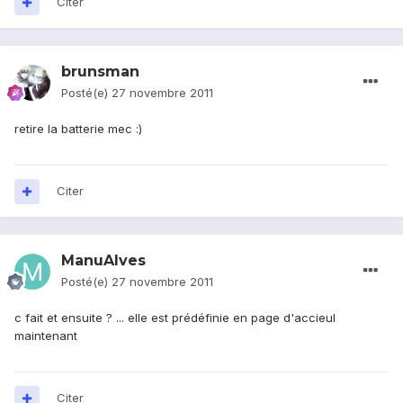
Citer
brunsman
Posté(e)
27 novembre 2011
retire la batterie mec :)
Citer
ManuAlves
Posté(e)
27 novembre 2011
c fait et ensuite ? ... elle est prédéfinie en page d'accieul
maintenant
Citer