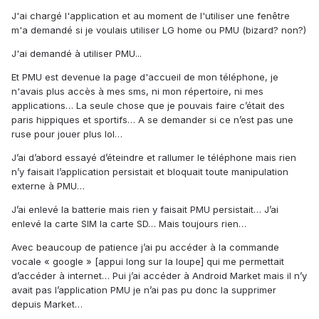
J'ai chargé l'application et au moment de l'utiliser une fenêtre
m'a demandé si je voulais utiliser LG home ou PMU (bizard? non?)
J'ai demandé à utiliser PMU...
Et PMU est devenue la page d'accueil de mon téléphone, je
n'avais plus accès à mes sms, ni mon répertoire, ni mes
applications… La seule chose que je pouvais faire c’était des
paris hippiques et sportifs… A se demander si ce n’est pas une
ruse pour jouer plus lol…
J’ai d’abord essayé d’éteindre et rallumer le téléphone mais rien
n’y faisait l’application persistait et bloquait toute manipulation
externe à PMU…
J’ai enlevé la batterie mais rien y faisait PMU persistait… J’ai
enlevé la carte SIM la carte SD… Mais toujours rien…
Avec beaucoup de patience j’ai pu accéder à la commande
vocale « google » [appui long sur la loupe] qui me permettait
d’accéder à internet… Pui j’ai accéder à Android Market mais il n’y
avait pas l’application PMU je n’ai pas pu donc la supprimer
depuis Market…