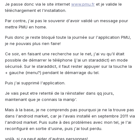
Je passe donc via le site internet
www.pmu.fr
et je valide le
téléchargement et l'installation.
Par contre, j'ai pas le souvenir d'avoir validé un message pour
mettre PMU en home.
Puis donc je reste bloqué toute la journée sur l'application PMU,
je ne pouvais plus rien faire!
Ce soir, en faisant une recherche sur le net, j'ai vu qu'il était
possible de démarrer le téléphone (j'ai un staraddict) en mode
sécurisé. Sur le staraddict, il faut rester appuyer sur la touche la
+ gauche (menu?) pendant le démarrage du tel.
Puis j'ai supprimé l'application.
Je vais peut etre retenté de la réinstaller dans qq jours,
maintenant que je connais la manip'.
Mais à la base, je ne comprends pas pourquoi je ne la trouve pas
dans l'android market, car je l'avais installé en septembre 2011 via
l'android market. Puis suite à des problèmes avec mon tel, je l'ai
reconfiguré en sortie d'usine, puis j'ai tout perdu.
voilà, si ca peut aider d'autres personnes!