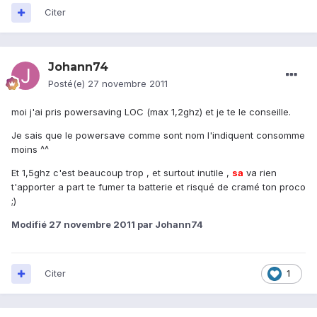
Citer
Johann74
Posté(e)
27 novembre 2011
moi j'ai pris powersaving LOC (max 1,2ghz) et je te le conseille.
Je sais que le powersave comme sont nom l'indiquent consomme
moins ^^
Et 1,5ghz c'est beaucoup trop , et surtout inutile ,
sa
va rien
t'apporter a part te fumer ta batterie et risqué de cramé ton proco
;)
Modifié
27 novembre 2011
par Johann74
Citer
1