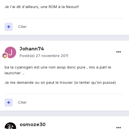
Je l'ai dit d'ailleurs, une ROM à la Nexus!!
Citer
Johann74
Posté(e)
27 novembre 2011
ba la cyanogen est une rom aosp donc pure , mis a part le
launcher ...
Je me demande ou on peut le trouver (si tenter qu'on puisse)
Citer
osmoze30