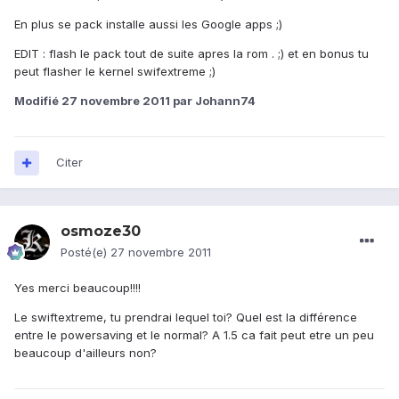
En plus se pack installe aussi les Google apps ;)
EDIT : flash le pack tout de suite apres la rom . ;) et en bonus tu
peut flasher le kernel swifextreme ;)
Modifié
27 novembre 2011
par Johann74
Citer
osmoze30
Posté(e)
27 novembre 2011
Yes merci beaucoup!!!!
Le swiftextreme, tu prendrai lequel toi? Quel est la différence
entre le powersaving et le normal? A 1.5 ca fait peut etre un peu
beaucoup d'ailleurs non?