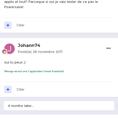
applis et tout? Parceque si oui je vais tester de ce pas le
Powersave!
Citer
Johann74
Posté(e)
28 novembre 2011
oui tu peux ;)
Message envoyé avec l'application Forum Frandroid
Citer
4 months later...