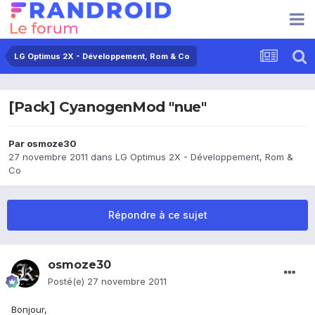
LG Optimus 2X - Développement, Rom & Co
[Pack] CyanogenMod "nue"
Par
osmoze30
27 novembre 2011
dans
LG Optimus 2X - Développement, Rom &
Co
Répondre à ce sujet
osmoze30
Posté(e)
27 novembre 2011
Bonjour,