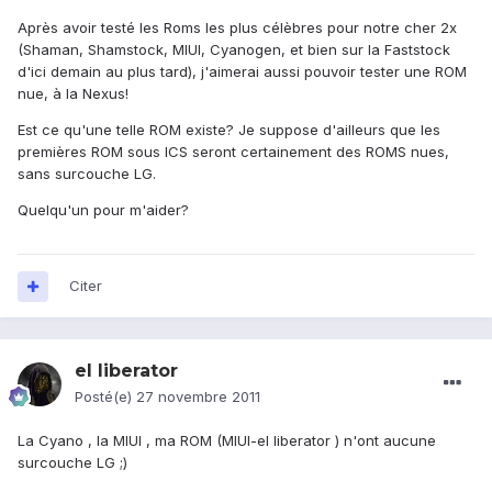
Après avoir testé les Roms les plus célèbres pour notre cher 2x
(Shaman, Shamstock, MIUI, Cyanogen, et bien sur la Faststock
d'ici demain au plus tard), j'aimerai aussi pouvoir tester une ROM
nue, à la Nexus!
Est ce qu'une telle ROM existe? Je suppose d'ailleurs que les
premières ROM sous ICS seront certainement des ROMS nues,
sans surcouche LG.
Quelqu'un pour m'aider?
Citer
el liberator
Posté(e)
27 novembre 2011
La Cyano , la MIUI , ma ROM (MIUI-el liberator ) n'ont aucune
surcouche LG ;)