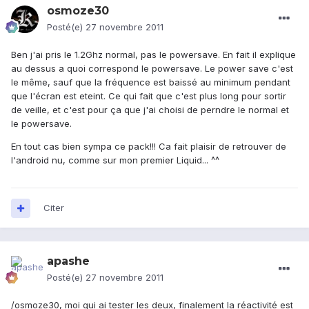
osmoze30
Posté(e)
27 novembre 2011
Ben j'ai pris le 1.2Ghz normal, pas le powersave. En fait il explique
au dessus a quoi correspond le powersave. Le power save c'est
le même, sauf que la fréquence est baissé au minimum pendant
que l'écran est eteint. Ce qui fait que c'est plus long pour sortir
de veille, et c'est pour ça que j'ai choisi de perndre le normal et
le powersave.
En tout cas bien sympa ce pack!!! Ca fait plaisir de retrouver de
l'android nu, comme sur mon premier Liquid... ^^
Citer
apashe
Posté(e)
27 novembre 2011
/osmoze30, moi qui ai tester les deux, finalement la réactivité est