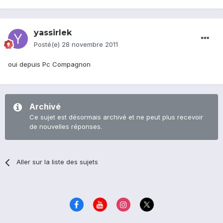
yassirlek
Posté(e)
28 novembre 2011
oui depuis Pc Compagnon
Archivé
Ce sujet est désormais archivé et ne peut plus recevoir
de nouvelles réponses.
Aller sur la liste des sujets