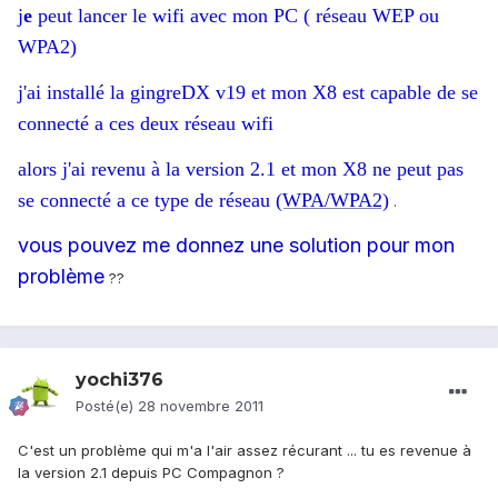
j
e
peut lancer le wifi avec mon PC ( réseau WEP ou
WPA2)
j'ai installé la gingreDX v19 et mon X8 est capable de se
connecté a ces deux réseau wifi
alors j'ai revenu à la version 2.1 et mon X8 ne peut pas
se connecté a ce type de réseau
(WPA/WPA2)
.
vous pouvez me donnez une solution pour mon
problème
??
yochi376
Posté(e)
28 novembre 2011
C'est un problème qui m'a l'air assez récurant ... tu es revenue à
la version 2.1 depuis PC Compagnon ?