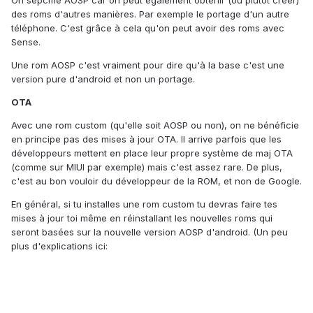
On sépcifie AOSP car on peut également obtenir (ou plutot créer)
des roms d'autres manières. Par exemple le portage d'un autre
téléphone. C'est grâce à cela qu'on peut avoir des roms avec
Sense.
Une rom AOSP c'est vraiment pour dire qu'à la base c'est une
version pure d'android et non un portage.
OTA
Avec une rom custom (qu'elle soit AOSP ou non), on ne bénéficie
en principe pas des mises à jour OTA. Il arrive parfois que les
développeurs mettent en place leur propre système de maj OTA
(comme sur MIUI par exemple) mais c'est assez rare. De plus,
c'est au bon vouloir du développeur de la ROM, et non de Google.
En général, si tu installes une rom custom tu devras faire tes
mises à jour toi même en réinstallant les nouvelles roms qui
seront basées sur la nouvelle version AOSP d'android. (Un peu
plus d'explications ici: