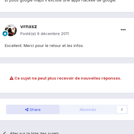
Et pous google maps il exciste une appli hackee de google.
vrnxsz
Posté(e)
9 décembre 2011
Excellent. Merci pour le retour et les infos.
Ce sujet ne peut plus recevoir de nouvelles réponses.
Share
Abonnés
0
Aller sur la liste des sujets