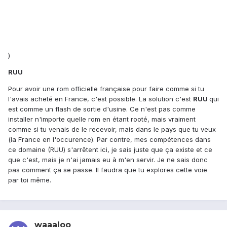
)
RUU
Pour avoir une rom officielle française pour faire comme si tu
l'avais acheté en France, c'est possible. La solution c'est
RUU
qui
est comme un flash de sortie d'usine. Ce n'est pas comme
installer n'importe quelle rom en étant rooté, mais vraiment
comme si tu venais de le recevoir, mais dans le pays que tu veux
(la France en l'occurence). Par contre, mes compétences dans
ce domaine (RUU) s'arrêtent ici, je sais juste que ça existe et ce
que c'est, mais je n'ai jamais eu à m'en servir. Je ne sais donc
pas comment ça se passe. Il faudra que tu explores cette voie
par toi même.
waaaloo