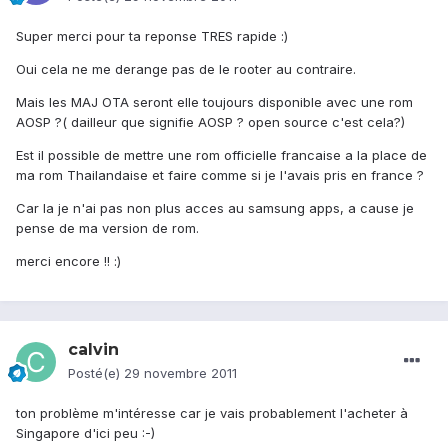
Super merci pour ta reponse TRES rapide :)
Oui cela ne me derange pas de le rooter au contraire.
Mais les MAJ OTA seront elle toujours disponible avec une rom
AOSP ?( dailleur que signifie AOSP ? open source c'est cela?)
Est il possible de mettre une rom officielle francaise a la place de
ma rom Thailandaise et faire comme si je l'avais pris en france ?
Car la je n'ai pas non plus acces au samsung apps, a cause je
pense de ma version de rom.
merci encore !! :)
calvin
Posté(e)
29 novembre 2011
ton problème m'intéresse car je vais probablement l'acheter à
Singapore d'ici peu :-)