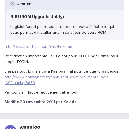
Citation
RUU (ROM Upgrade Utility)
Logiciel fourni par le constructeur de votre téléphone qui
vous permet d'installer une mise à jour de votre ROM.
http://wiki.frandroid.com/wiki/Lexique
Rectification importante: RUU c'est pour HTC. Chez Samsung il
s'agit d'ODIN.
J'ai pas tout lu mais ça à l'air pas mal pour ce que tu as besoin:
http://www.galaxynote.fr/flash-root-cwm-via-mobile-odin-
t698.html#p6660
Par contre il faut effectivement être root.
Modifié
30 novembre 2011
par Koladz
waaaloo