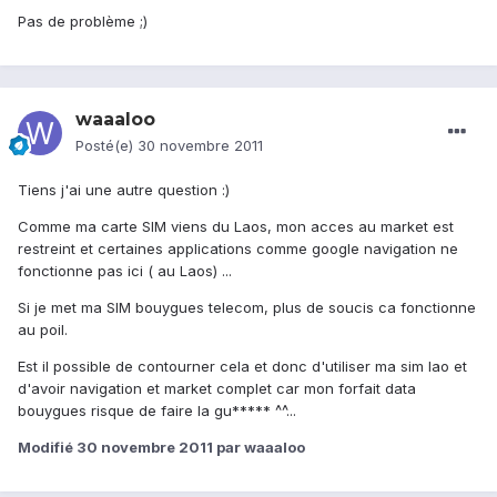
Pas de problème ;)
waaaloo
Posté(e)
30 novembre 2011
Tiens j'ai une autre question :)
Comme ma carte SIM viens du Laos, mon acces au market est
restreint et certaines applications comme google navigation ne
fonctionne pas ici ( au Laos) ...
Si je met ma SIM bouygues telecom, plus de soucis ca fonctionne
au poil.
Est il possible de contourner cela et donc d'utiliser ma sim lao et
d'avoir navigation et market complet car mon forfait data
bouygues risque de faire la gu***** ^^...
Modifié
30 novembre 2011
par waaaloo