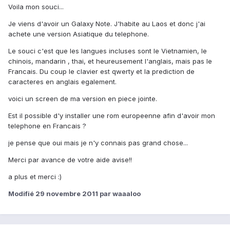
Voila mon souci...
Je viens d'avoir un Galaxy Note. J'habite au Laos et donc j'ai
achete une version Asiatique du telephone.
Le souci c'est que les langues incluses sont le Vietnamien, le
chinois, mandarin , thai, et heureusement l'anglais, mais pas le
Francais. Du coup le clavier est qwerty et la prediction de
caracteres en anglais egalement.
voici un screen de ma version en piece jointe.
Est il possible d'y installer une rom europeenne afin d'avoir mon
telephone en Francais ?
je pense que oui mais je n'y connais pas grand chose...
Merci par avance de votre aide avise!!
a plus et merci :)
Modifié
29 novembre 2011
par waaaloo