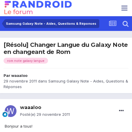
Samsung Galaxy Note - Aides, Questions & Réponses
[Résolu] Changer Langue du Galaxy Note
en changeant de Rom
rom note galaxy langue
Par
waaaloo
29 novembre 2011
dans
Samsung Galaxy Note - Aides, Questions &
Réponses
waaaloo
Posté(e)
29 novembre 2011
Bonjour a tous!