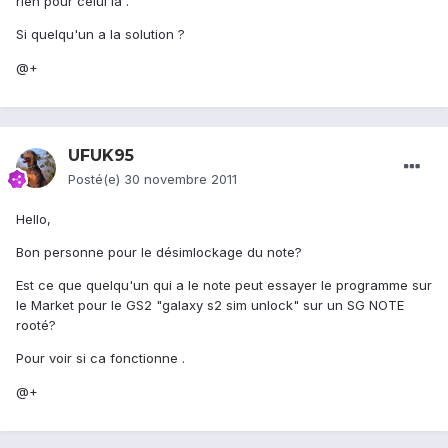
rien pour celui là .
Si quelqu'un a la solution ?
@+
UFUK95
Posté(e)
30 novembre 2011
Hello,
Bon personne pour le désimlockage du note?
Est ce que quelqu'un qui a le note peut essayer le programme sur
le Market pour le GS2 "galaxy s2 sim unlock" sur un SG NOTE
rooté?
Pour voir si ca fonctionne .
@+