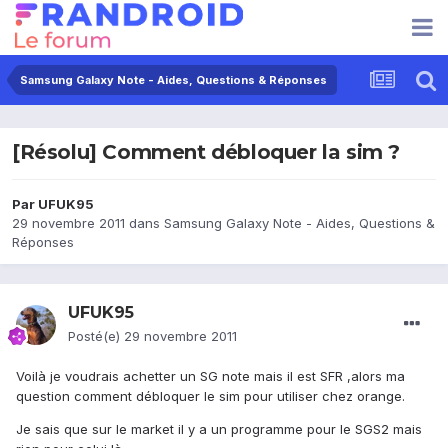
Samsung Galaxy Note - Aides, Questions & Réponses
[Résolu] Comment débloquer la sim ?
Par
UFUK95
29 novembre 2011
dans
Samsung Galaxy Note - Aides, Questions &
Réponses
UFUK95
Posté(e)
29 novembre 2011
Voilà je voudrais achetter un SG note mais il est SFR ,alors ma
question comment débloquer le sim pour utiliser chez orange.
Je sais que sur le market il y a un programme pour le SGS2 mais