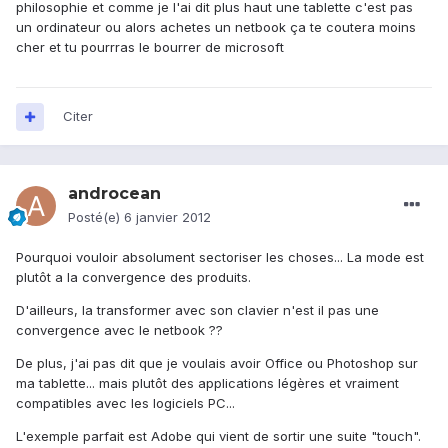
philosophie et comme je l'ai dit plus haut une tablette c'est pas
un ordinateur ou alors achetes un netbook ça te coutera moins
cher et tu pourrras le bourrer de microsoft
Citer
androcean
Posté(e)
6 janvier 2012
Pourquoi vouloir absolument sectoriser les choses... La mode est
plutôt a la convergence des produits.
D'ailleurs, la transformer avec son clavier n'est il pas une
convergence avec le netbook ??
De plus, j'ai pas dit que je voulais avoir Office ou Photoshop sur
ma tablette... mais plutôt des applications légères et vraiment
compatibles avec les logiciels PC...
L'exemple parfait est Adobe qui vient de sortir une suite "touch".