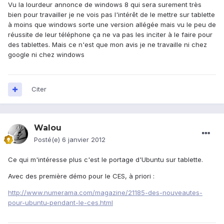
Vu la lourdeur annonce de windows 8 qui sera surement très
bien pour travailler je ne vois pas l'intérêt de le mettre sur tablette
à moins que windows sorte une version allégée mais vu le peu de
réussite de leur téléphone ça ne va pas les inciter à le faire pour
des tablettes. Mais ce n'est que mon avis je ne travaille ni chez
google ni chez windows
Citer
Walou
Posté(e)
6 janvier 2012
Ce qui m'intéresse plus c'est le portage d'Ubuntu sur tablette.
Avec des première démo pour le CES, à priori :
http://www.numerama.com/magazine/21185-des-nouveautes-
pour-ubuntu-pendant-le-ces.html