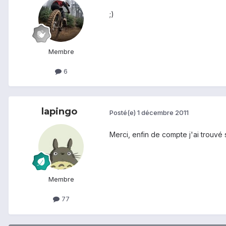
;)
Membre
6
lapingo
Posté(e)
1 décembre 2011
Merci, enfin de compte j'ai trouvé 
Membre
77