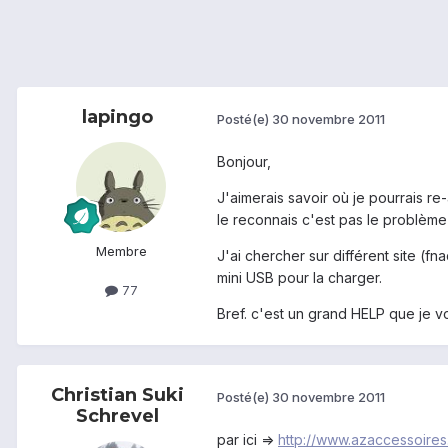
lapingo
Posté(e)
30 novembre 2011
Bonjour,
J'aimerais savoir où je pourrais re
le reconnais c'est pas le problèm
Membre
J'ai chercher sur différent site (fn
mini USB pour la charger.
77
Bref. c'est un grand HELP que je 
Christian Suki
Posté(e)
30 novembre 2011
Schrevel
par ici =>
http://www.azaccessoires