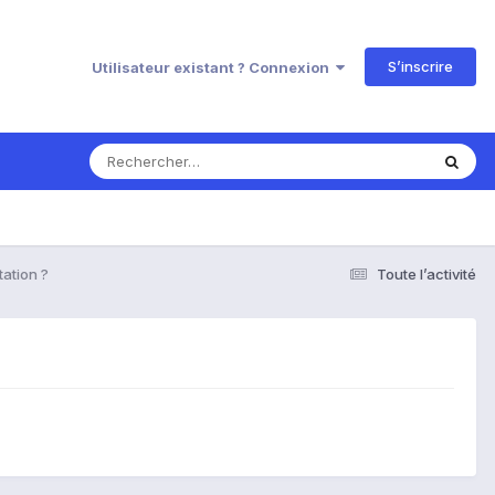
S’inscrire
Utilisateur existant ? Connexion
tation ?
Toute l’activité