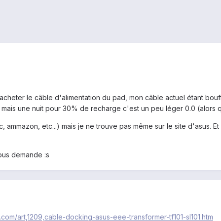
-acheter le câble d'alimentation du pad, mon câble actuel étant bouf
e mais une nuit pour 30% de recharge c'est un peu léger 0.0 (alors
ac, ammazon, etc...) mais je ne trouve pas même sur le site d'asus. Et
vous demande :s
.com/art,1209,cable-docking-asus-eee-transformer-tf101-sl101.htm