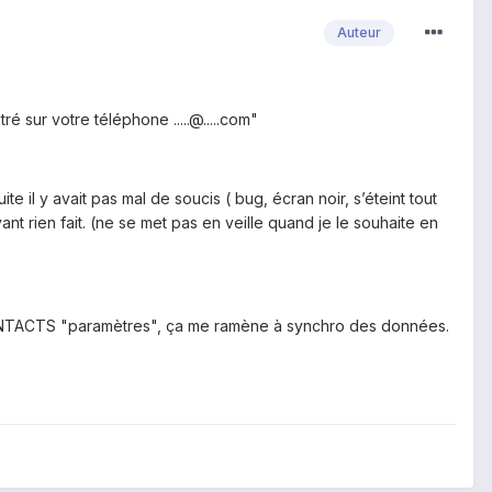
Auteur
é sur votre téléphone .....@.....com"
te il y avait pas mal de soucis ( bug, écran noir, s’éteint tout
 rien fait. (ne se met pas en veille quand je le souhaite en
 CONTACTS "paramètres", ça me ramène à synchro des données.