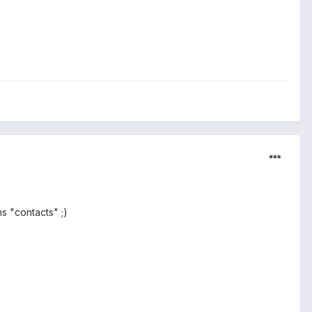
s "contacts" ;)