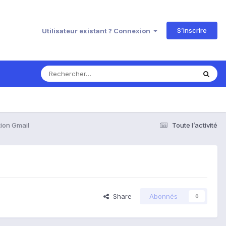
S’inscrire
Utilisateur existant ? Connexion
tion Gmail
Toute l’activité
Share
Abonnés
0