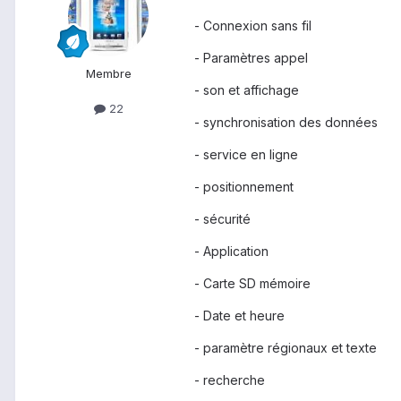
- Connexion sans fil
- Paramètres appel
Membre
- son et affichage
22
- synchronisation des données
- service en ligne
- positionnement
- sécurité
- Application
- Carte SD mémoire
- Date et heure
- paramètre régionaux et texte
- recherche