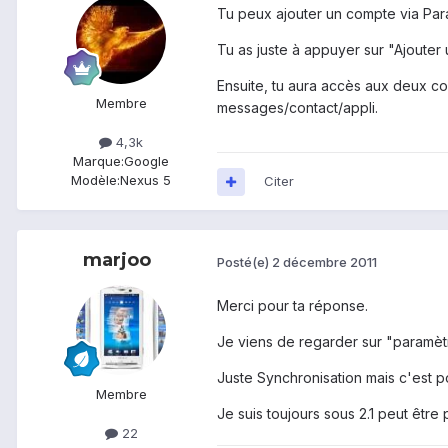
Tu peux ajouter un compte via Par
Tu as juste à appuyer sur "Ajouter
Ensuite, tu aura accès aux deux co
Membre
messages/contact/appli.
4,3k
Marque:
Google
Modèle:
Nexus 5
Citer
marjoo
Posté(e)
2 décembre 2011
Merci pour ta réponse.
Je viens de regarder sur "paramèt
Juste Synchronisation mais c'est p
Membre
Je suis toujours sous 2.1 peut être
22