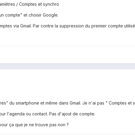
amètres / Comptes et synchro
 un compte" et choisir Google.
mptes via Gmail. Par contre la suppression du premier compte utilis
res" du smartphone et même dans Gmail. Je n'ai pas " Comptes et s
our l'agenda ou contact. Pas d'ajout de compte.
 pour ça que je ne trouve pas non ?