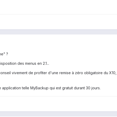
ne" ?
sposition des menus en 2.1...
 conseil vivement de profiter d'une remise à zéro obligatoire du X10
plication telle MyBackup qui est gratuit durant 30 jours.