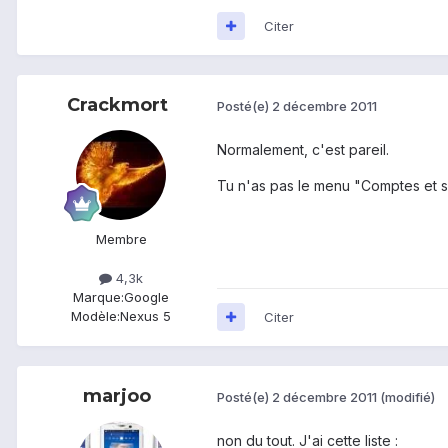
Citer
Crackmort
Posté(e)
2 décembre 2011
Normalement, c'est pareil.
Tu n'as pas le menu "Comptes et 
Membre
4,3k
Marque:
Google
Modèle:
Nexus 5
Citer
marjoo
Posté(e)
2 décembre 2011
(modifié)
non du tout. J'ai cette liste :