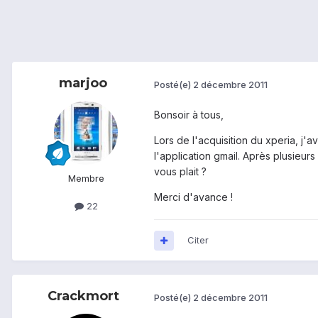
marjoo
Posté(e)
2 décembre 2011
Bonsoir à tous,
Lors de l'acquisition du xperia, j'
l'application gmail. Après plusieur
vous plait ?
Membre
Merci d'avance !
22
Citer
Crackmort
Posté(e)
2 décembre 2011