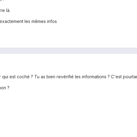
re là.
 exactement les mêmes infos
 qui est coché ? Tu as bien revérifié les informations ? C'est pourtan
non ?