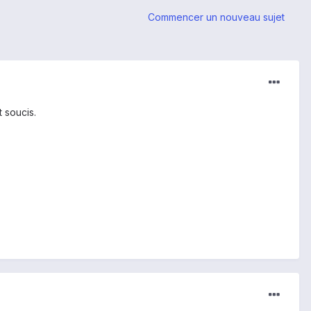
Commencer un nouveau sujet
 soucis.