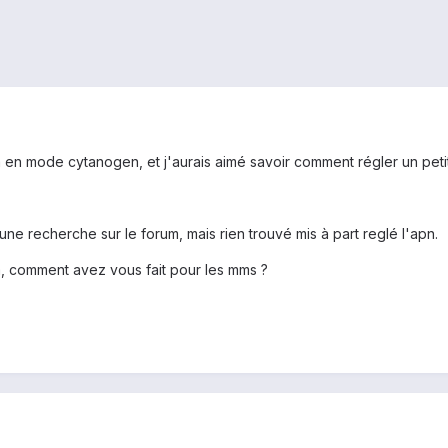
 en mode cytanogen, et j'aurais aimé savoir comment régler un petit
s une recherche sur le forum, mais rien trouvé mis à part reglé l'apn.
m, comment avez vous fait pour les mms ?