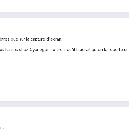
ètres que sur la capture d'écran.
lustres chez Cyanogen, je crois qu'il faudrait qu'on le reporte un jo
t ?