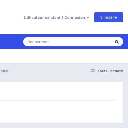
S’inscrire
Utilisateur existant ? Connexion
e MMS
Toute l’activité