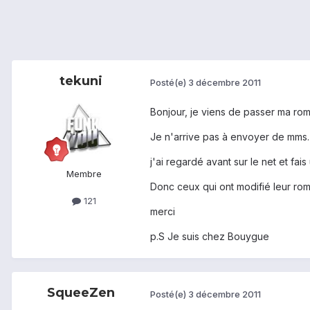
tekuni
Posté(e)
3 décembre 2011
Bonjour, je viens de passer ma rom
Je n'arrive pas à envoyer de mms.
j'ai regardé avant sur le net et fai
Membre
Donc ceux qui ont modifié leur ro
121
merci
p.S Je suis chez Bouygue
SqueeZen
Posté(e)
3 décembre 2011