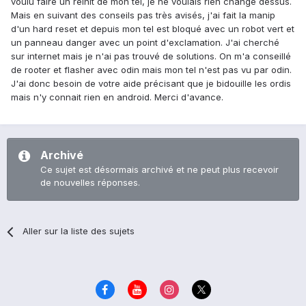
voulu faire un reinit de mon tel, je ne voulais rien changé dessus.
Mais en suivant des conseils pas très avisés, j'ai fait la manip
d'un hard reset et depuis mon tel est bloqué avec un robot vert et
un panneau danger avec un point d'exclamation. J'ai cherché
sur internet mais je n'ai pas trouvé de solutions. On m'a conseillé
de rooter et flasher avec odin mais mon tel n'est pas vu par odin.
J'ai donc besoin de votre aide précisant que je bidouille les ordis
mais n'y connait rien en android. Merci d'avance.
Archivé
Ce sujet est désormais archivé et ne peut plus recevoir
de nouvelles réponses.
Aller sur la liste des sujets