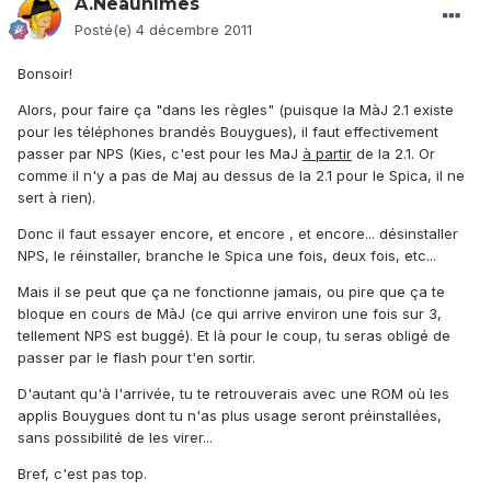
A.Neaunîmes
Posté(e)
4 décembre 2011
Bonsoir!
Alors, pour faire ça "dans les règles" (puisque la MàJ 2.1 existe
pour les téléphones brandés Bouygues), il faut effectivement
passer par NPS (Kies, c'est pour les MaJ
à partir
de la 2.1. Or
comme il n'y a pas de Maj au dessus de la 2.1 pour le Spica, il ne
sert à rien).
Donc il faut essayer encore, et encore , et encore... désinstaller
NPS, le réinstaller, branche le Spica une fois, deux fois, etc...
Mais il se peut que ça ne fonctionne jamais, ou pire que ça te
bloque en cours de MàJ (ce qui arrive environ une fois sur 3,
tellement NPS est buggé). Et là pour le coup, tu seras obligé de
passer par le flash pour t'en sortir.
D'autant qu'à l'arrivée, tu te retrouverais avec une ROM où les
applis Bouygues dont tu n'as plus usage seront préinstallées,
sans possibilité de les virer...
Bref, c'est pas top.