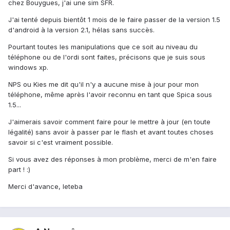
chez Bouygues, j'ai une sim SFR.
J'ai tenté depuis bientôt 1 mois de le faire passer de la version 1.5
d'android à la version 2.1, hélas sans succès.
Pourtant toutes les manipulations que ce soit au niveau du
téléphone ou de l'ordi sont faites, précisons que je suis sous
windows xp.
NPS ou Kies me dit qu'il n'y a aucune mise à jour pour mon
téléphone, même après l'avoir reconnu en tant que Spica sous
1.5...
J'aimerais savoir comment faire pour le mettre à jour (en toute
légalité) sans avoir à passer par le flash et avant toutes choses
savoir si c'est vraiment possible.
Si vous avez des réponses à mon problème, merci de m'en faire
part ! :)
Merci d'avance, leteba