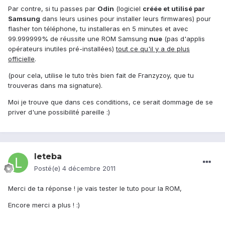
Par contre, si tu passes par
Odin
(logiciel
créée et utilisé par
Samsung
dans leurs usines pour installer leurs firmwares) pour
flasher ton téléphone, tu installeras en 5 minutes et avec
99.999999% de réussite une ROM Samsung
nue
(pas d'applis
opérateurs inutiles pré-installées)
tout ce qu'il y a de plus
officielle
.
(pour cela, utilise le tuto très bien fait de Franzyzoy, que tu
trouveras dans ma signature).
Moi je trouve que dans ces conditions, ce serait dommage de se
priver d'une possibilité pareille :)
leteba
Posté(e)
4 décembre 2011
Merci de ta réponse ! je vais tester le tuto pour la ROM,
Encore merci a plus ! :)