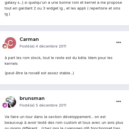
galaxy s...) si quelqu'un a une bonne rom et kernel a me propose
tout en gardant 2 ou 3 widget lg , et les appli ( repertoire et sms
lg )
Carman
Posté(e)
4 décembre 2011
à part les rom stock, tout le reste est du béta. Idem pour les
kernels
(peut-être la nova8 est assez stable...)
brunsman
Posté(e)
5 décembre 2011
Va faire un tour dans la section développement... on est
beaucoup à avoir testé des rom custom et tous avec un avis plus
ou moins différent... (chez moi la cyanogen n16 fonctionnait tres