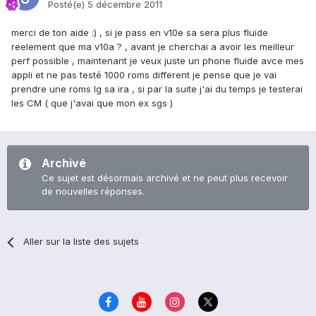
Posté(e)
5 décembre 2011
merci de ton aide :) , si je pass en v10e sa sera plus fluide
reelement que ma v10a ? , avant je cherchai a avoir les meilleur
perf possible , maintenant je veux juste un phone fluide avce mes
appli et ne pas testé 1000 roms different je pense que je vai
prendre une roms lg sa ira , si par la suite j'ai du temps je testerai
les CM ( que j'avai que mon ex sgs )
Archivé
Ce sujet est désormais archivé et ne peut plus recevoir
de nouvelles réponses.
Aller sur la liste des sujets