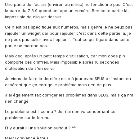
Une partie de l'écran (environ au milieu) ne fonctionne pas. C'est
la barre du 7 8 9 quand on tape un numéro. Ben cette partie là,
impossible de cliquer dessus.
Ce n'est pas spécifique aux numéros, mais genre je ne peux pas
rajouter un widget car pour rajouter c'est dans cette partie là, je
ne peux pas coller avec l'option.... Tout ce qui figure dans cette
partie ne marche pas.
Mais ceci après un petit temps d'utilisation, car mon code pin
comporte ces chiffres. Mais impossible après 10 secondes
d'utilisation de s'en servir...
Je viens de faire la dernière mise à jour avec SEUS à l'instant en
espérant que ça corrige le problème mais rien de plus.
J'ai également fait corriger les problèmes dans SEUS, mais ça n'a
rien changé.
Le problème est il connu ? Je n'ai rien vu concernant ce
problème sur le forum.
Et y aurait il une solution surtout ? ^^
Merci d'avance à tous.