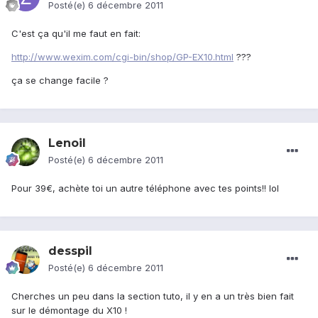
Posté(e)
6 décembre 2011
C'est ça qu'il me faut en fait:
http://www.wexim.com/cgi-bin/shop/GP-EX10.html
???
ça se change facile ?
Lenoil
Posté(e)
6 décembre 2011
Pour 39€, achète toi un autre téléphone avec tes points!! lol
desspil
Posté(e)
6 décembre 2011
Cherches un peu dans la section tuto, il y en a un très bien fait
sur le démontage du X10 !