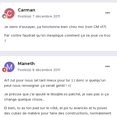
Carman
Posté(e)
7 décembre 2011
Je viens d'essayer, ça fonctionne bien chez moi (rom CM n17)
Par contre faudrait qu'on mexplique comment ça se joue ce truc
:/
Maneth
Posté(e)
8 décembre 2011
Arf zut pour nous (et tant mieux pour toi :) ) donc si quelqu'un
peut nous renseigner ça serait gentil ! =)
Je précise que j'ai ajouté le libsqlite.so patché, je sais pas si ça
change quelque chose...
Et bien, tu as ton pad sur le côté, et pis tu avances et tu poses
des cubes de matière pour faire des constructions, normalement