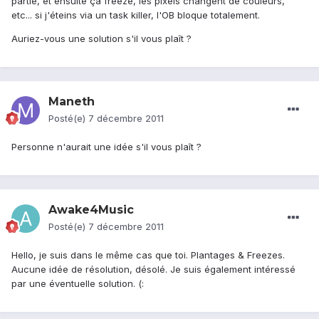
partie, et ensuite ça freeze, les pixels changent de couleurs,
etc... si j'éteins via un task killer, l'OB bloque totalement.
Auriez-vous une solution s'il vous plaît ?
Maneth
Posté(e)
7 décembre 2011
Personne n'aurait une idée s'il vous plaît ?
Awake4Music
Posté(e)
7 décembre 2011
Hello, je suis dans le même cas que toi. Plantages & Freezes.
Aucune idée de résolution, désolé. Je suis également intéressé
par une éventuelle solution. (: