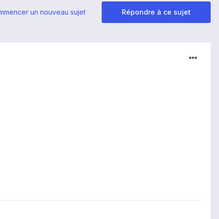
mmencer un nouveau sujet
Répondre à ce sujet