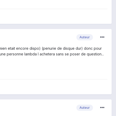
Auteur
mien etait encore dispo) (penurie de disque dur) donc pour
o ,une personne lambda l achetera sans se poser de question...
Auteur