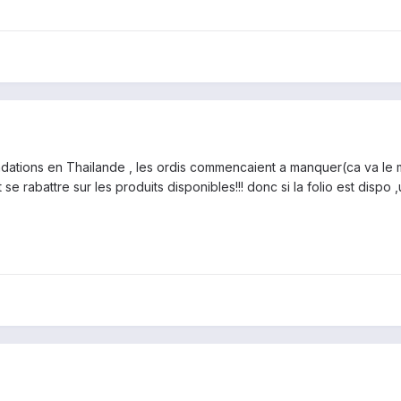
ndations en Thailande , les ordis commencaient a manquer(ca va le 
se rabattre sur les produits disponibles!!! donc si la folio est disp