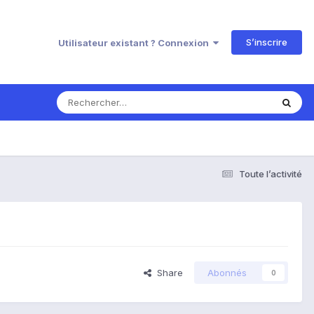
S’inscrire
Utilisateur existant ? Connexion
Toute l’activité
Share
Abonnés
0