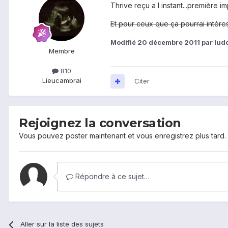
Thrive reçu a l instant...première im
Et pour ceux que ça pourrai intéressé
Modifié
20 décembre 2011
par lud
Membre
810
Lieu
cambrai
Citer
Rejoignez la conversation
Vous pouvez poster maintenant et vous enregistrez plus tard
Répondre à ce sujet…
Aller sur la liste des sujets