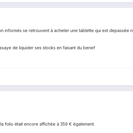
informés se retrouvent à acheter une tablette qui est depassée nive
ssaye de liquider ses stocks en faisant du benef
a folio était encore affichée à 359 € également.