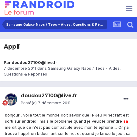
Samsung Galaxy Naos / Teos - Aides, Questions & Réponses
Appli
Par
doudou27100@live.fr
7 décembre 2011
dans
Samsung Galaxy Naos / Teos - Aides,
Questions & Réponses
doudou27100@live.fr
Posté(e)
7 décembre 2011
bonjour , voila tout le monde doit savoir que le Jeu Minecraft est
sorti sur android ! mais le probleme quand je veux le prendre
sa
me dit que ce n'est pas compatible avec mon telephone ... Or j'ai
trouvé l'appli en bidouillant sur le net et quand je lance le jeu , sa