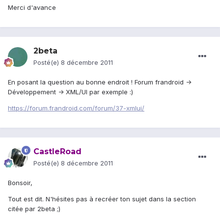
Merci d'avance
2beta
Posté(e)
8 décembre 2011
En posant la question au bonne endroit ! Forum frandroid ->
Développement -> XML/UI par exemple :)
https://forum.frandroid.com/forum/37-xmlui/
CastleRoad
Posté(e)
8 décembre 2011
Bonsoir,
Tout est dit. N'hésites pas à recréer ton sujet dans la section
citée par 2beta ;)