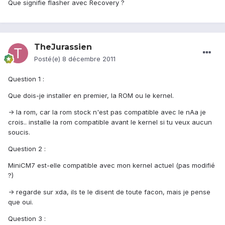
Que signifie flasher avec Recovery ?
TheJurassien
Posté(e)
8 décembre 2011
Question 1 :
Que dois-je installer en premier, la ROM ou le kernel.
-> la rom, car la rom stock n'est pas compatible avec le nAa je
crois.. installe la rom compatible avant le kernel si tu veux aucun
soucis.
Question 2 :
MiniCM7 est-elle compatible avec mon kernel actuel (pas modifié
?)
-> regarde sur xda, ils te le disent de toute facon, mais je pense
que oui.
Question 3 :