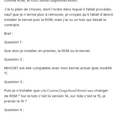
comme ROM, et
.
nAa Custom Gingerbread Kernel
J'ai lu plein de choses, dont l'ordre dans lequel il fallait procéder,
sauf que je n'arrive plus à retrouver, je croyais qu'il fallait d'abord
installer le kernel puis la ROM, mais j'ai vu un tuto qui faisait le
contraire.
Bref :
Question 1 :
Que dois-je installer en premier, la ROM ou le kernel.
Question 2 :
MiniCM7 est-elle compatible avec mon kernel actuel (pas modifié
?)
Question 3 :
Puis-je n'installer que
changer
nAa Custom Gingerbread Kernel sans
de ROM ? Sur le tuto c'est la version 14, sur Xda c'est la 15, je
prends la 15 ?
Question 4 :