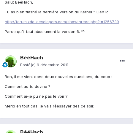
Salut BééHach,
Tu as bien flashé la dernière version du Kernel ? Lien ici :
http://forum.xda-developers.com/showthread.php?t=1256739
Parce qu'il faut absolument la version 6. ^^
BééHach
Posté(e)
9 décembre 2011
Bon, il me vient donc deux nouvelles questions, du coup :
Comment as-tu deviné ?
Comment ai-je pu ne pas le voir ?
Merci en tout cas, je vais réessayer dès ce soir.
BééHach