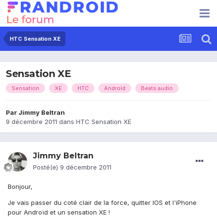
HTC Sensation XE
Sensation XE
Sensation
XE
HTC
Androïd
Beats audio
Par
Jimmy Beltran
9 décembre 2011
dans
HTC Sensation XE
Jimmy Beltran
Posté(e)
9 décembre 2011
Bonjour,
Je vais passer du coté clair de la force, quitter IOS et l'iPhone
pour Androïd et un sensation XE !