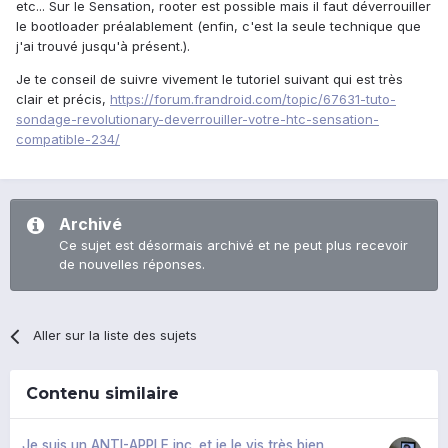
etc... Sur le Sensation, rooter est possible mais il faut déverrouiller
le bootloader préalablement (enfin, c'est la seule technique que
j'ai trouvé jusqu'à présent.).
Je te conseil de suivre vivement le tutoriel suivant qui est très
clair et précis,
https://forum.frandroid.com/topic/67631-tuto-
sondage-revolutionary-deverrouiller-votre-htc-sensation-
compatible-234/
Archivé
Ce sujet est désormais archivé et ne peut plus recevoir
de nouvelles réponses.
Aller sur la liste des sujets
Contenu similaire
Je suis un ANTI-APPLE inc. et je le vis très bien