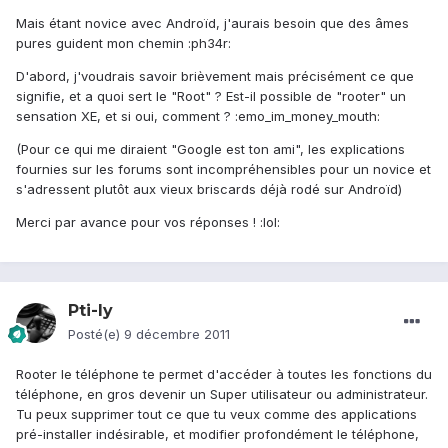
Mais étant novice avec Androïd, j'aurais besoin que des âmes
pures guident mon chemin :ph34r:
D'abord, j'voudrais savoir brièvement mais précisément ce que
signifie, et a quoi sert le "Root" ? Est-il possible de "rooter" un
sensation XE, et si oui, comment ? :emo_im_money_mouth:
(Pour ce qui me diraient "Google est ton ami", les explications
fournies sur les forums sont incompréhensibles pour un novice et
s'adressent plutôt aux vieux briscards déjà rodé sur Androïd)
Merci par avance pour vos réponses ! :lol:
Pti-ly
Posté(e)
9 décembre 2011
Rooter le téléphone te permet d'accéder à toutes les fonctions du
téléphone, en gros devenir un Super utilisateur ou administrateur.
Tu peux supprimer tout ce que tu veux comme des applications
pré-installer indésirable, et modifier profondément le téléphone,