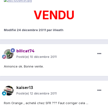
VENDU
Modifié
24 décembre 2011
par iHeath
billcat74
Posté(e)
10 décembre 2011
Annonce ok. Bonne vente.
kaiser13
Posté(e)
12 décembre 2011
Rom Orange , acheté chez SFR ??? Faut corriger cela ...