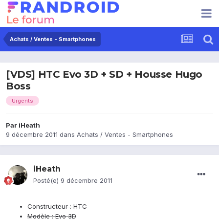
Achats / Ventes - Smartphones
[VDS] HTC Evo 3D + SD + Housse Hugo
Boss
Urgents
Par
iHeath
9 décembre 2011
dans
Achats / Ventes - Smartphones
iHeath
Posté(e)
9 décembre 2011
Constructeur : HTC
Modèle : Evo 3D