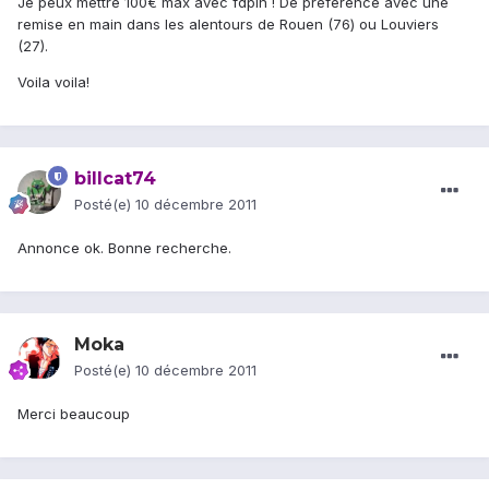
Je peux mettre 100€ max avec fdpin ! De préférence avec une
remise en main dans les alentours de Rouen (76) ou Louviers
(27).
Voila voila!
billcat74
Posté(e)
10 décembre 2011
Annonce ok. Bonne recherche.
Moka
Posté(e)
10 décembre 2011
Merci beaucoup