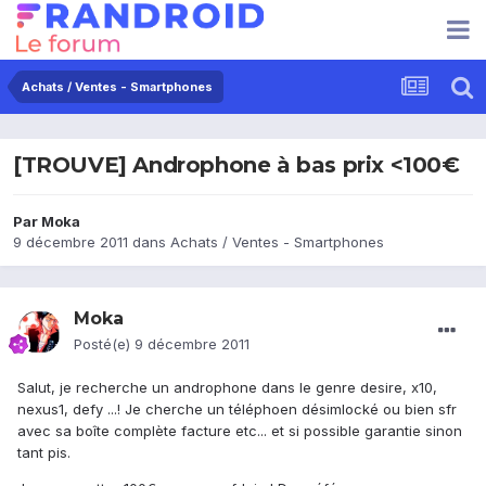
Achats / Ventes - Smartphones
[TROUVE] Androphone à bas prix <100€
Par
Moka
9 décembre 2011
dans
Achats / Ventes - Smartphones
Moka
Posté(e)
9 décembre 2011
Salut, je recherche un androphone dans le genre desire, x10,
nexus1, defy ...! Je cherche un téléphoen désimlocké ou bien sfr
avec sa boîte complète facture etc... et si possible garantie sinon
tant pis.