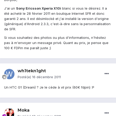
J'ai un
Sony Ericsson Xperia X10i
blanc si vous le désirez. Il a
été acheté le 28 février 2011 en boutique Internet SFR et donc
garanti 2 ans. Il est désimlocké et j'ai installé la version d'origine
(générique) d'Android 2.3.3, c'est-à-dire sans la personnalisation
de SFR.
Si vous souhaitez des photos ou plus d'informations, n'hésitez
pas à m'envoyer un message privé. Quant au prix, je pense que
100 € FDPin me paraît juste ;)
wh1tekn1ght
Posté(e)
16 décembre 2011
Un HTC G1 (Dream) ? Je le cède à vil prix (60€ fdpin) :P
Moka