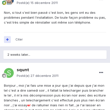
Posté(e)
15 décembre 2011
Non, si tout s'est bien passé c'est bon, les gens ont eu des
problèmes pendant l'installation. De toute façon problème ou pas,
c'est très simple de réinstaller soit même son téléphone.
Citer
2 weeks later...
squnt
Posté(e)
27 décembre 2011
Bonjour , moi j'ai fais une mise a jour que j'ai depuis que j'ai mon
tel c'est a dire samedi soir , il fallait la telecharger puis brancher
le tel , il m'a mis décompression puis écran noir avec des ecriture
blanches , un telechargement c'est effectué puis plus rien écran
noir , j'ai essay
er
de rallumer mais rien ni fait , je l'ai laisser en