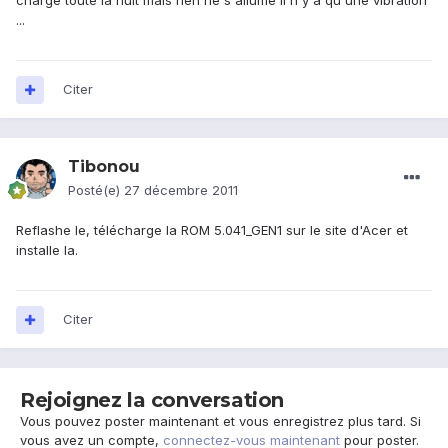
charge toute la nuit mais rien ne s'allume il n'y a qu'une vibration
...
Citer
Tibonou
Posté(e)
27 décembre 2011
Reflashe le, télécharge la ROM 5.041_GEN1 sur le site d'Acer et
installe la.
Citer
Rejoignez la conversation
Vous pouvez poster maintenant et vous enregistrez plus tard. Si
vous avez un compte,
connectez-vous maintenant
pour poster.