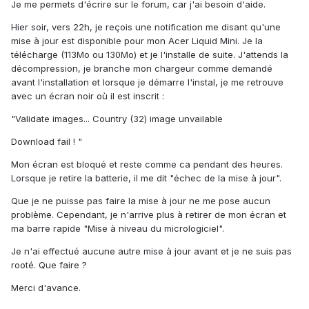
Je me permets d'écrire sur le forum, car j'ai besoin d'aide.
Hier soir, vers 22h, je reçois une notification me disant qu'une
mise à jour est disponible pour mon Acer Liquid Mini. Je la
télécharge (113Mo ou 130Mo) et je l'installe de suite. J'attends la
décompression, je branche mon chargeur comme demandé
avant l'installation et lorsque je démarre l'instal, je me retrouve
avec un écran noir où il est inscrit :
"Validate images... Country (32) image unvailable
Download fail ! "
Mon écran est bloqué et reste comme ca pendant des heures.
Lorsque je retire la batterie, il me dit "échec de la mise à jour".
Que je ne puisse pas faire la mise à jour ne me pose aucun
problème. Cependant, je n'arrive plus à retirer de mon écran et
ma barre rapide "Mise à niveau du micrologiciel".
Je n'ai effectué aucune autre mise à jour avant et je ne suis pas
rooté. Que faire ?
Merci d'avance.