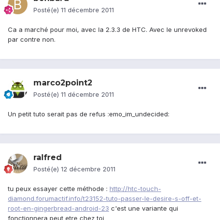
Posté(e)
11 décembre 2011
Ca a marché pour moi, avec la 2.3.3 de HTC. Avec le unrevoked
par contre non.
marco2point2
Posté(e)
11 décembre 2011
Un petit tuto serait pas de refus :emo_im_undecided:
ralfred
Posté(e)
12 décembre 2011
tu peux essayer cette méthode :
http://htc-touch-
diamond.forumactif.info/t23152-tuto-passer-le-desire-s-off-et-
root-en-gingerbread-android-23
c'est une variante qui
fonctionnera peut etre chez toi