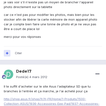
je vais voir s'il n'existe pas un moyen de brancher l'appareil
photo directement sur la tablette
car ce n'est pas pour modifier les photos, mais bien pour les
stocker afin de libérer la carte mémoire de mon appareil photo
car je compte bien faire une tonne de photo et je ne veux pas
être a court de place lol
merci pour vos réponses
Citer
Dede17
Posté(e)
4 mars 2012
Il te suffit d'acheter sur le site Asus l'adaptateur SD que tu
branches à l'entrée et ça marche, je l'ai acheté pour ça
http://shop.asus.fr/shop/fr/fr-FR/Home/1-Produits/1500-
Collection-ASUS/1936-Accessoires-Eee-Pad/1937-Accessoires-