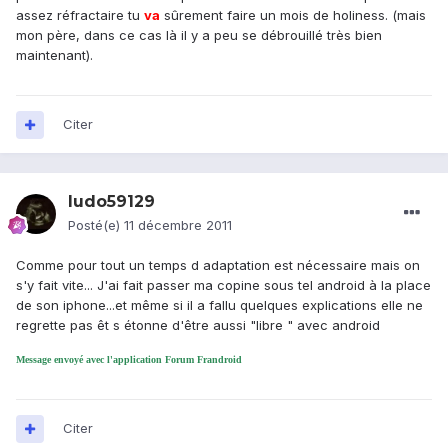
assez réfractaire tu
va
sûrement faire un mois de holiness. (mais
mon père, dans ce cas là il y a peu se débrouillé très bien
maintenant).
Citer
ludo59129
Posté(e)
11 décembre 2011
Comme pour tout un temps d adaptation est nécessaire mais on
s'y fait vite... J'ai fait passer ma copine sous tel android à la place
de son iphone...et même si il a fallu quelques explications elle ne
regrette pas êt s étonne d'être aussi "libre " avec android
Message envoyé avec l'application Forum Frandroid
Citer