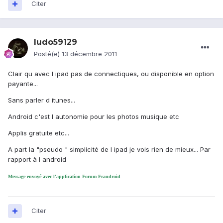
Citer
ludo59129
Posté(e)
13 décembre 2011
Clair qu avec l ipad pas de connectiques, ou disponible en option
payante...
Sans parler d itunes...
Android c'est l autonomie pour les photos musique etc
Applis gratuite etc...
A part la "pseudo " simplicité de l ipad je vois rien de mieux... Par
rapport à l android
Message envoyé avec l'application Forum Frandroid
Citer