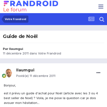
Votre Frandroid
Guide de Noël
Par
llaumgui
11 décembre 2011
dans
Votre Frandroid
llaumgui
Posté(e)
11 décembre 2011
Bonjour,
est il prévu un guide d'achat pour Noël (article avec les 3 ou 4
best seller de Noel) ? Voila, je me pose la question car je dois
avouer mon hésitation...