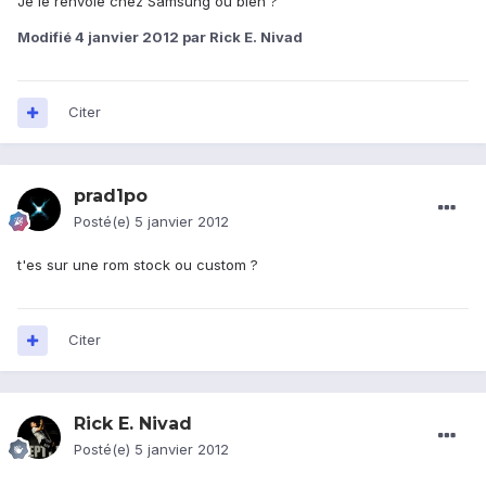
Je le renvoie chez Samsung ou bien ?
Modifié
4 janvier 2012
par Rick E. Nivad
Citer
prad1po
Posté(e)
5 janvier 2012
t'es sur une rom stock ou custom ?
Citer
Rick E. Nivad
Posté(e)
5 janvier 2012