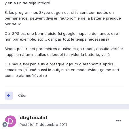
y en a un de déjà intégré.
Et les programmes Skype et genres, si ils sont connectés en
permanence, peuvent diviser l'autonomie de la batterie presque
par deux
Oui GPS est une bonne piste (si google maps le demande, dire
non par exemple, etc ... car pas tout le temps nécessaire)
Sinon, petit reset paramètres d'usine et ça repart, ensuite vérifier
l'appli un à un installés et lequel fait vider la batterie, voilà.
Oui moi aussi j'en suis à presque 2 jours d'autonomie après 3
semaines (allumé aussi la nuit, mais en mode Avion, ça me sert
comme alarme/réveil) :)
Citer
dbgtoualid
Posté(e)
11 décembre 2011