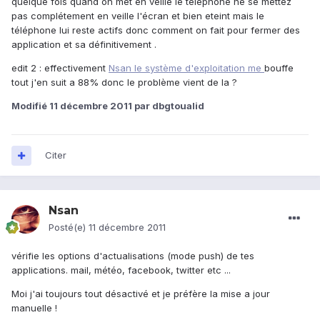
quelque fois quand on met en veille le téléphone ne se mettez
pas complétement en veille l'écran et bien eteint mais le
téléphone lui reste actifs donc comment on fait pour fermer des
application et sa définitivement .
edit 2 : effectivement
Nsan le système d'exploitation me
bouffe
tout j'en suit a 88% donc le problème vient de la ?
Modifié
11 décembre 2011
par dbgtoualid
Citer
Nsan
Posté(e)
11 décembre 2011
vérifie les options d'actualisations (mode push) de tes
applications. mail, météo, facebook, twitter etc ...
Moi j'ai toujours tout désactivé et je préfère la mise a jour
manuelle !