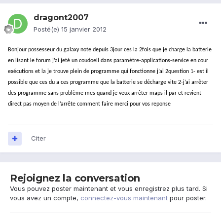
dragont2007
Posté(e)
15 janvier 2012
Bonjour possesseur du galaxy note depuis 3jour ces la 2fois que je charge la batterie
en lisant le forum j’ai jeté un coudoeil dans paramètre-applications-service en cour
exécutions et la je trouve plein de programme qui fonctionne j’ai 2question 1- est il
possible que ces du a ces programme que la batterie se décharge vite 2-j’ai arrêter
des programme sans problème mes quand je veux arrêter maps il par et revient
direct pas moyen de l’arrête comment faire merci pour vos reponse
Citer
Rejoignez la conversation
Vous pouvez poster maintenant et vous enregistrez plus tard. Si
vous avez un compte,
connectez-vous maintenant
pour poster.