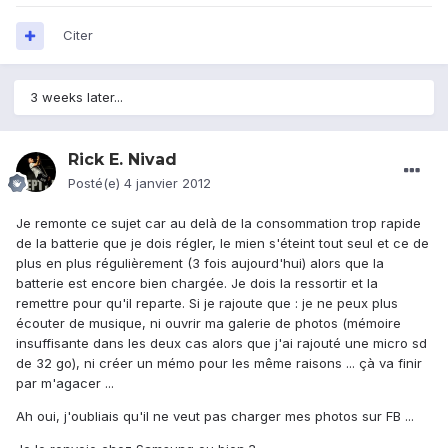
Citer
3 weeks later...
Rick E. Nivad
Posté(e)
4 janvier 2012
Je remonte ce sujet car au delà de la consommation trop rapide
de la batterie que je dois régler, le mien s'éteint tout seul et ce de
plus en plus régulièrement (3 fois aujourd'hui) alors que la
batterie est encore bien chargée. Je dois la ressortir et la
remettre pour qu'il reparte. Si je rajoute que : je ne peux plus
écouter de musique, ni ouvrir ma galerie de photos (mémoire
insuffisante dans les deux cas alors que j'ai rajouté une micro sd
de 32 go), ni créer un mémo pour les même raisons ... çà va finir
par m'agacer ...
Ah oui, j'oubliais qu'il ne veut pas charger mes photos sur FB ...