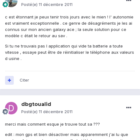
Posté(e)
11 décembre 2011
c est étonnant je peux tenir trois jours avec le mien ! l' autonomie
est vraiment exceptionnelle . ce genre de désagréments je les ai
connus sur mon ancien galaxy ace ; la seule solution pour ce
modèle c était le retour au sav .
Si tu ne trouvais pas l application qui vide ta batterie a toute
vitesse , essaye peut être de réinitialiser le téléphone aux valeurs
d usine .
Citer
dbgtoualid
Posté(e)
11 décembre 2011
merci mais comment esque je trouve tout sa ???
edit : mon gps et bien désactiver mais apparemment j'ai lu que