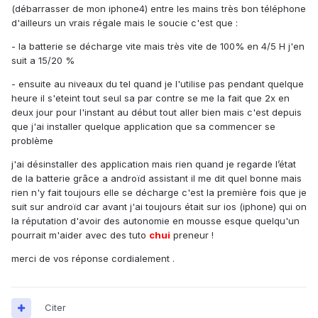
(débarrasser de mon iphone4) entre les mains très bon téléphone
d'ailleurs un vrais régale mais le soucie c'est que :
- la batterie se décharge vite mais très vite de 100% en 4/5 H j'en
suit a 15/20 %
- ensuite au niveaux du tel quand je l'utilise pas pendant quelque
heure il s'eteint tout seul sa par contre se me la fait que 2x en
deux jour pour l'instant au début tout aller bien mais c'est depuis
que j'ai installer quelque application que sa commencer se
problème
j'ai désinstaller des application mais rien quand je regarde l’état
de la batterie grâce a androïd assistant il me dit quel bonne mais
rien n'y fait toujours elle se décharge c'est la première fois que je
suit sur androïd car avant j'ai toujours était sur ios (iphone) qui on
la réputation d'avoir des autonomie en mousse esque quelqu'un
pourrait m'aider avec des tuto
chui
preneur !
merci de vos réponse cordialement .
Citer