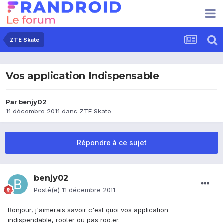
ZTE Skate
Vos application Indispensable
Par
benjy02
11 décembre 2011
dans
ZTE Skate
Répondre à ce sujet
benjy02
Posté(e)
11 décembre 2011
Bonjour, j'aimerais savoir c'est quoi vos application
indispendable, rooter ou pas rooter.