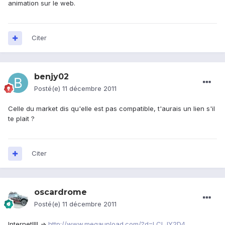
animation sur le web.
Citer
benjy02
Posté(e)
11 décembre 2011
Celle du market dis qu'elle est pas compatible, t'aurais un lien s'il
te plait ?
Citer
oscardrome
Posté(e)
11 décembre 2011
Internet!!!! =>
http://www.megaupload.com/?d=LCLJY2D4