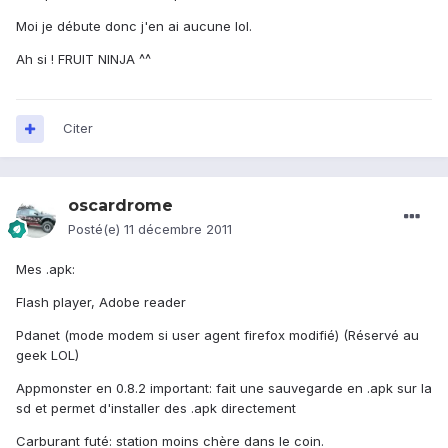
Moi je débute donc j'en ai aucune lol.
Ah si ! FRUIT NINJA ^^
Citer
oscardrome
Posté(e)
11 décembre 2011
Mes .apk:
Flash player, Adobe reader
Pdanet (mode modem si user agent firefox modifié) (Réservé au
geek LOL)
Appmonster en 0.8.2 important: fait une sauvegarde en .apk sur la
sd et permet d'installer des .apk directement
Carburant futé: station moins chère dans le coin.