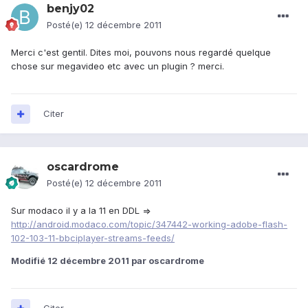
benjy02
Posté(e)
12 décembre 2011
Merci c'est gentil. Dites moi, pouvons nous regardé quelque
chose sur megavideo etc avec un plugin ? merci.
Citer
oscardrome
Posté(e)
12 décembre 2011
Sur modaco il y a la 11 en DDL =>
http://android.modaco.com/topic/347442-working-adobe-flash-
102-103-11-bbciplayer-streams-feeds/
Modifié
12 décembre 2011
par oscardrome