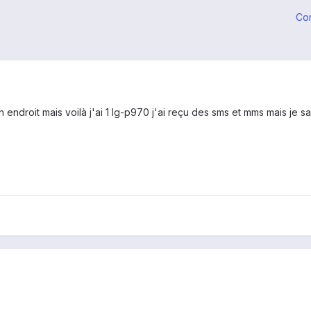
Co
n endroit mais voilà j'ai 1 lg-p970 j'ai reçu des sms et mms mais je s