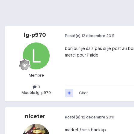
lg-p970
Posté(e)
12 décembre 2011
bonjour je sais pas si je post au bo
merci pour l'aide
Membre
3
Modèle:
lg-p970
Citer
niceter
Posté(e)
12 décembre 2011
market / sms backup