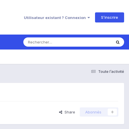
S’inscrire
Utilisateur existant ? Connexion
Toute l’activité
Share
Abonnés
0