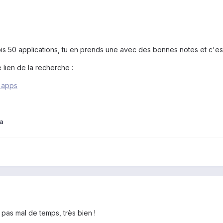
s 50 applications, tu en prends une avec des bonnes notes et c'est p
 lien de la recherche :
=apps
a
s pas mal de temps, très bien !