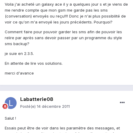
Voila j'ai acheté un galaxy ace il y a quelques jour s et je viens de
me rendre compte que mon gsm me garde pas les sms
(conversation) envoyés ou reçu!!!! Donc je n'ai plus possibilité de
voir ce qu'on m'a envoyé les jours précédents. Pourquoi?
Comment faire pour pouvoir garder les sms afin de pouvoir les
relire par après sans devoir passer par un programme du style
sms backup?
je suie en 2.3.5.
En attente de lire vos solutions.
merci d'avance
Labatterie08
Posté(e)
14 décembre 2011
Salut !
Essais peut être de voir dans les paramètre des messages, et