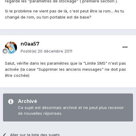
regarde les "paramètres de stockage" ( première section ).
Si le problème ne vient pas de là, c'est peut être la rom... As tu
changé de rom, ou ton portable est de base?
n0aa57
Posté(e)
20 décembre 2011
Salut, vérifie dans les paramètres que la "Limite SMS" n'est pas
activée (la case "Supprimer les anciens messages" ne doit pas
être cochée)
Archivé
Ce sujet est désormais archivé et ne peut plus recevoir
de nouvelles réponses.
Aller sur la liste des sujets