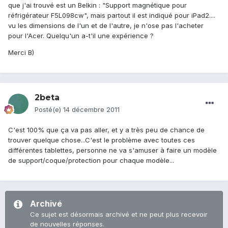
que j'ai trouvé est un Belkin : "Support magnétique pour
réfrigérateur F5L098cw", mais partout il est indiqué pour iPad2....
vu les dimensions de l'un et de l'autre, je n'ose pas l'acheter
pour l'Acer. Quelqu'un a-t'il une expérience ?
Merci B)
2beta
Posté(e)
14 décembre 2011
C'est 100% que ça va pas aller, et y a très peu de chance de
trouver quelque chose...C'est le problème avec toutes ces
différentes tablettes, personne ne va s'amuser à faire un modèle
de support/coque/protection pour chaque modèle...
Archivé
Ce sujet est désormais archivé et ne peut plus recevoir
de nouvelles réponses.