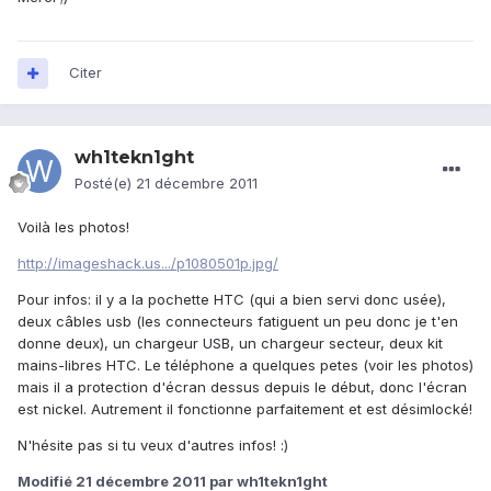
Citer
wh1tekn1ght
Posté(e)
21 décembre 2011
Voilà les photos!
http://imageshack.us.../p1080501p.jpg/
Pour infos: il y a la pochette HTC (qui a bien servi donc usée),
deux câbles usb (les connecteurs fatiguent un peu donc je t'en
donne deux), un chargeur USB, un chargeur secteur, deux kit
mains-libres HTC. Le téléphone a quelques petes (voir les photos)
mais il a protection d'écran dessus depuis le début, donc l'écran
est nickel. Autrement il fonctionne parfaitement et est désimlocké!
N'hésite pas si tu veux d'autres infos! :)
Modifié
21 décembre 2011
par wh1tekn1ght