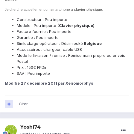
Je cherche actuellement un smartphone à
clavier physique
.
Constructeur : Peu importe
Modèle : Peu importe
(Clavier physique)
Facture fournie : Peu importe
Garantie : Peu importe
Simlockage opérateur : Désimlocké
Belgique
Accessoires : chargeur, cable USB
Mode le livraison / remise : Remise main propre ou envois
Postal
Prix : 150€ FPDin
SAV : Peu importe
Modifié
27 décembre 2011
par Xenomorphys
Citer
Yoshi74