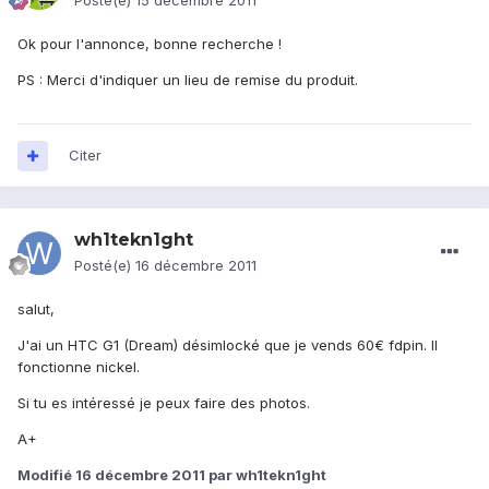
Posté(e)
15 décembre 2011
Ok pour l'annonce, bonne recherche !
PS : Merci d'indiquer un lieu de remise du produit.
Citer
wh1tekn1ght
Posté(e)
16 décembre 2011
salut,
J'ai un HTC G1 (Dream) désimlocké que je vends 60€ fdpin. Il
fonctionne nickel.
Si tu es intéressé je peux faire des photos.
A+
Modifié
16 décembre 2011
par wh1tekn1ght