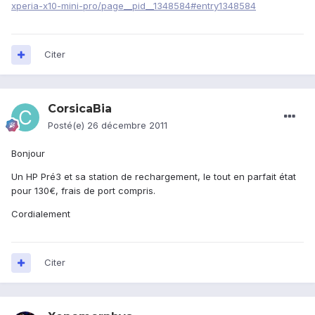
xperia-x10-mini-pro/page__pid__1348584#entry1348584
Citer
CorsicaBia
Posté(e)
26 décembre 2011
Bonjour
Un HP Pré3 et sa station de rechargement, le tout en parfait état
pour 130€, frais de port compris.
Cordialement
Citer