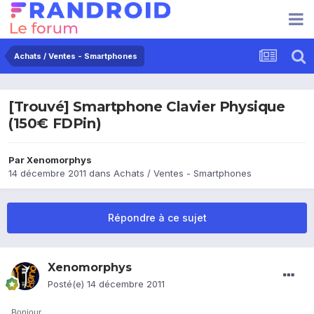
Achats / Ventes - Smartphones
[Trouvé] Smartphone Clavier Physique
(150€ FDPin)
Par
Xenomorphys
14 décembre 2011
dans
Achats / Ventes - Smartphones
Répondre à ce sujet
Xenomorphys
Posté(e)
14 décembre 2011
Bonjour,