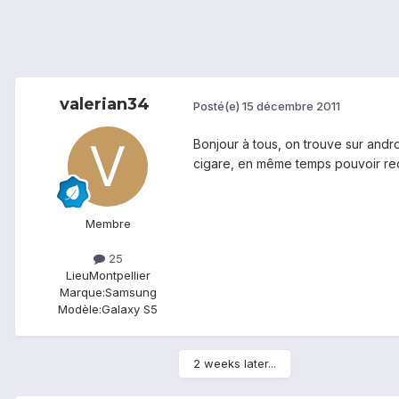
valerian34
Posté(e)
15 décembre 2011
Bonjour à tous, on trouve sur and
cigare, en même temps pouvoir rec
Membre
25
Lieu
Montpellier
Marque:
Samsung
Modèle:
Galaxy S5
2 weeks later...