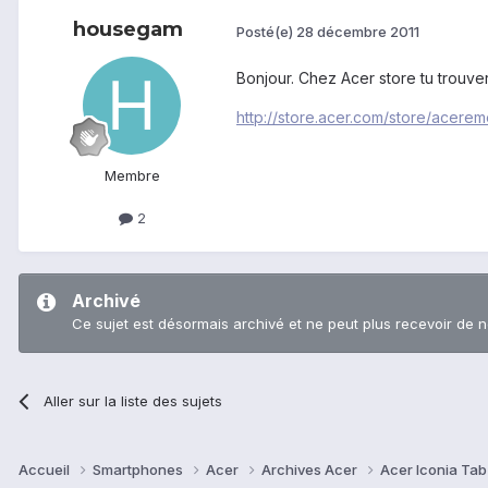
housegam
Posté(e)
28 décembre 2011
Bonjour. Chez Acer store tu trouve
http://store.acer.com/store/acere
Membre
2
Archivé
Ce sujet est désormais archivé et ne peut plus recevoir de 
Aller sur la liste des sujets
Accueil
Smartphones
Acer
Archives Acer
Acer Iconia Ta