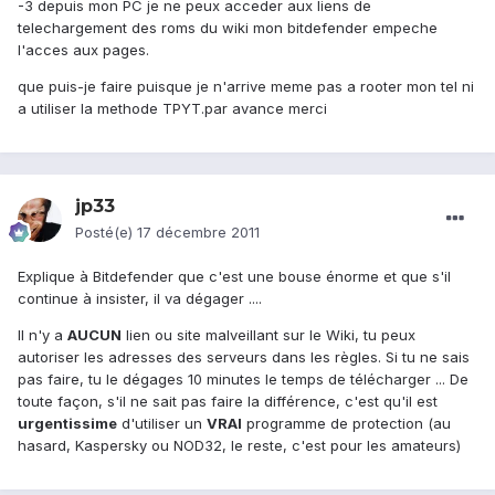
-3 depuis mon PC je ne peux acceder aux liens de
telechargement des roms du wiki mon bitdefender empeche
l'acces aux pages.
que puis-je faire puisque je n'arrive meme pas a rooter mon tel ni
a utiliser la methode TPYT.par avance merci
jp33
Posté(e)
17 décembre 2011
Explique à Bitdefender que c'est une bouse énorme et que s'il
continue à insister, il va dégager ....
Il n'y a
AUCUN
lien ou site malveillant sur le Wiki, tu peux
autoriser les adresses des serveurs dans les règles. Si tu ne sais
pas faire, tu le dégages 10 minutes le temps de télécharger ... De
toute façon, s'il ne sait pas faire la différence, c'est qu'il est
urgentissime
d'utiliser un
VRAI
programme de protection (au
hasard, Kaspersky ou NOD32, le reste, c'est pour les amateurs)