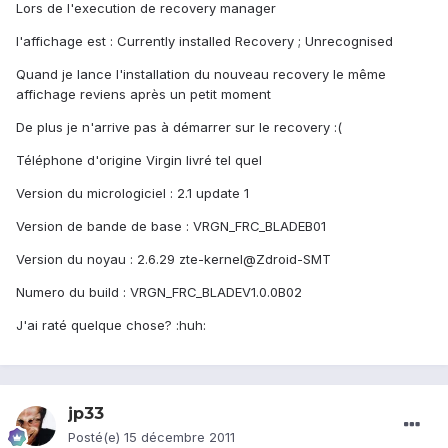
Lors de l'execution de recovery manager
l'affichage est : Currently installed Recovery ; Unrecognised
Quand je lance l'installation du nouveau recovery le même
affichage reviens après un petit moment
De plus je n'arrive pas à démarrer sur le recovery :(
Téléphone d'origine Virgin livré tel quel
Version du micrologiciel : 2.1 update 1
Version de bande de base : VRGN_FRC_BLADEB01
Version du noyau : 2.6.29 zte-kernel@Zdroid-SMT
Numero du build : VRGN_FRC_BLADEV1.0.0B02
J'ai raté quelque chose? :huh:
jp33
Posté(e)
15 décembre 2011