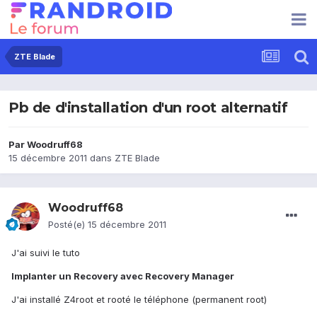
ZTE Blade
Pb de d'installation d'un root alternatif
Par
Woodruff68
15 décembre 2011
dans
ZTE Blade
Woodruff68
Posté(e)
15 décembre 2011
J'ai suivi le tuto
Implanter un Recovery avec Recovery Manager
J'ai installé Z4root et rooté le téléphone (permanent root)