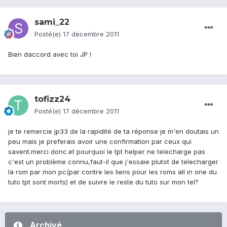
sami_22
Posté(e)
17 décembre 2011
Bien daccord avec toi JP !
tofizz24
Posté(e)
17 décembre 2011
je te remercie jp33 de la rapidité de ta réponse je m'en doutais un
peu mais je preferais avoir une confirmation par ceux qui
savent.merci donc.et pourquoi le tpt helper ne telecharge pas
c'est un problème connu,faut-il que j'essaie plutot de telecharger
la rom par mon pc(par contre les liens pour les roms all in one du
tuto tpt sont morts) et de suivre le reste du tuto sur mon tel?
Archivé