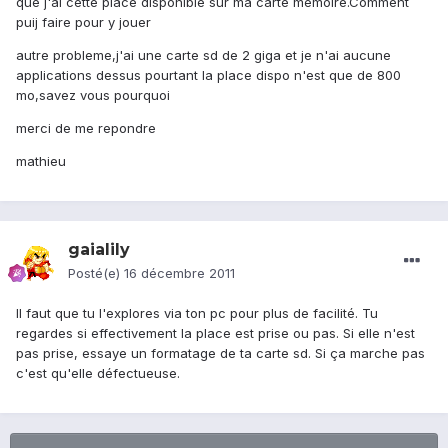
que j'ai cette place disponible sur ma carte memoire.Comment
puij faire pour y jouer
autre probleme,j'ai une carte sd de 2 giga et je n'ai aucune
applications dessus pourtant la place dispo n'est que de 800
mo,savez vous pourquoi
merci de me repondre
mathieu
gaialily
Posté(e)
16 décembre 2011
Il faut que tu l'explores via ton pc pour plus de facilité. Tu
regardes si effectivement la place est prise ou pas. Si elle n'est
pas prise, essaye un formatage de ta carte sd. Si ça marche pas
c'est qu'elle défectueuse.