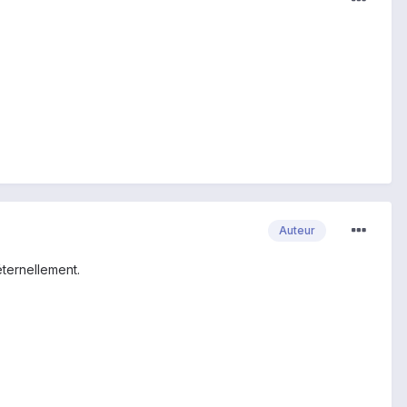
Auteur
ternellement.