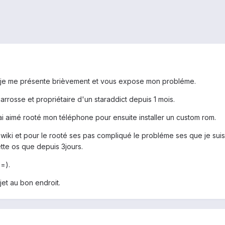
 je me présente brièvement et vous expose mon probléme.
arrosse et propriétaire d'un staraddict depuis 1 mois.
urai aimé rooté mon téléphone pour ensuite installer un custom rom.
le wiki et pour le rooté ses pas compliqué le probléme ses que je su
tte os que depuis 3jours.
 =).
ujet au bon endroit.