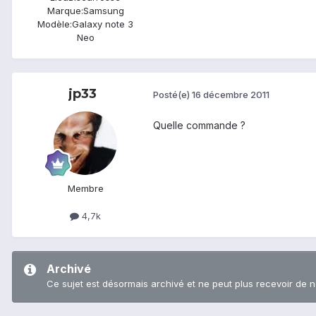
Marque:
Samsung
Modèle:
Galaxy note 3
Neo
jp33
Posté(e)
16 décembre 2011
Quelle commande ?
Membre
4,7k
Archivé
Ce sujet est désormais archivé et ne peut plus recevoir de 