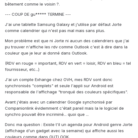
bêtement comme le voisin ?.
--- COUP DE gu***** TERMINE ---
J'ai une tablette Samsung Galaxy et j'utilise par défaut Jorte
comme calendrier qui n'est pas mal mais sans plus.
Mon problème est que ni Jorte ni aucun des calendriers que j'ai
pu trouver n'affiche les rdv comme Outlook c'est à dire dans la
couleur que je leur ai donné dans Outlook.
(RDV en rouge = important, RDV en vert = loisir, RDV en bleu = tel
fournisseur, etc...)
J'ai un compte Exhange chez OVH, mes RDV sont donc
synchronisés "complets" et seule l'appli sur Android est
responsable de l'affichage "tronqué des couleurs spécifiques".
Avant j'étais avec un calendrier Google synchonisé par
Companionlink évidemment c'était pareil mais la le logiciel de
synchro pouvait être incriminé... quoi que ...
Donc ma question : Existe t'il un agenda pour Android genre Jorte
(affichage d'un gadget avec la semaine) qui affiche aussi les
couleurs comme dans OUTLOOK.