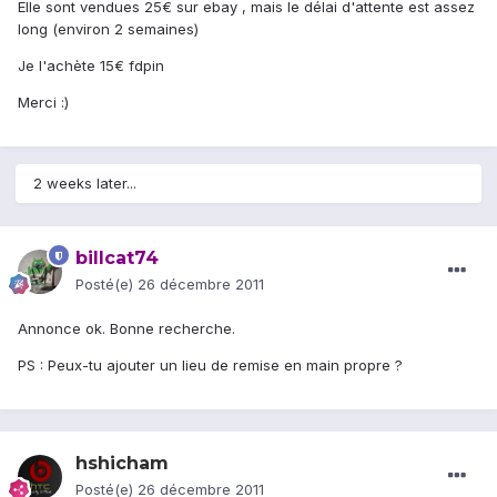
Elle sont vendues 25€ sur ebay , mais le délai d'attente est assez
long (environ 2 semaines)
Je l'achète 15€ fdpin
Merci :)
2 weeks later...
billcat74
Posté(e)
26 décembre 2011
Annonce ok. Bonne recherche.
PS : Peux-tu ajouter un lieu de remise en main propre ?
hshicham
Posté(e)
26 décembre 2011