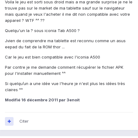
Voila le jeu est sorti sous droid mais a ma grande surprise je ne le
trouve pas sur le market de ma tablette sauf sur le navigateur
mais quand je veux l'acheter il me dit non compatible avec votre
appareil ? WTF ^^ ??
Quelqu'un la ? sous iconia Tab A500 ?
Jvien de comprendre ma tablette est reconnu comme un asus
eepad du fait de la ROM thor ...
Car le jeu est bien compatible avec l'iconia A500
Par contre je me demande comment récupérer le fichier APK
pour l'installer manuellement ^^
Si quelqu’un a une idée vue l'heure je n'est plus les idées très
claires ^^
Modifié
16 décembre 2011
par 3enoit
Citer