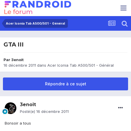
Acer Iconia Tab A500/501 - Général
GTA III
Par
3enoit
16 décembre 2011
dans
Acer Iconia Tab A500/501 - Général
Répondre à ce sujet
3enoit
Posté(e)
16 décembre 2011
Bonsoir a tous