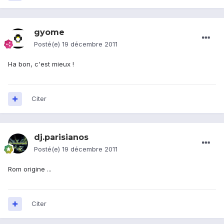
gyome
Posté(e)
19 décembre 2011
Ha bon, c'est mieux !
Citer
dj.parisianos
Posté(e)
19 décembre 2011
Rom origine ...
Citer