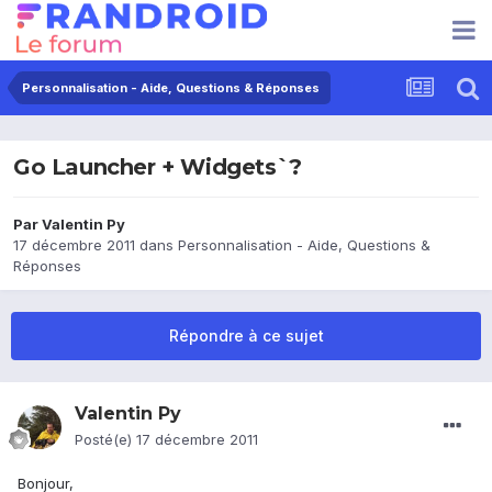
Personnalisation - Aide, Questions & Réponses
Go Launcher + Widgets`?
Par
Valentin Py
17 décembre 2011
dans
Personnalisation - Aide, Questions &
Réponses
Répondre à ce sujet
Valentin Py
Posté(e)
17 décembre 2011
Bonjour,