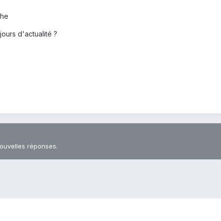
che
ours d'actualité ?
nouvelles réponses.