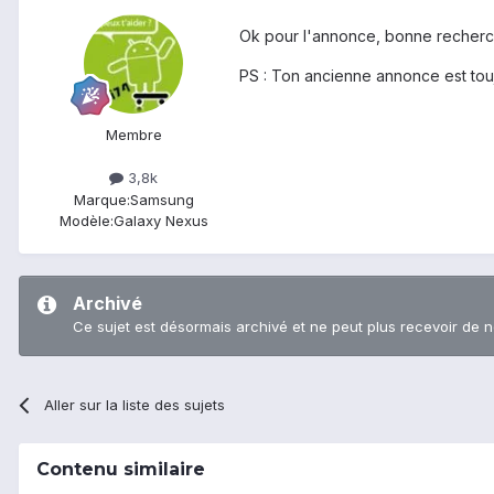
Ok pour l'annonce, bonne recher
PS : Ton ancienne annonce est touj
Membre
3,8k
Marque:
Samsung
Modèle:
Galaxy Nexus
Archivé
Ce sujet est désormais archivé et ne peut plus recevoir de 
Aller sur la liste des sujets
Contenu similaire