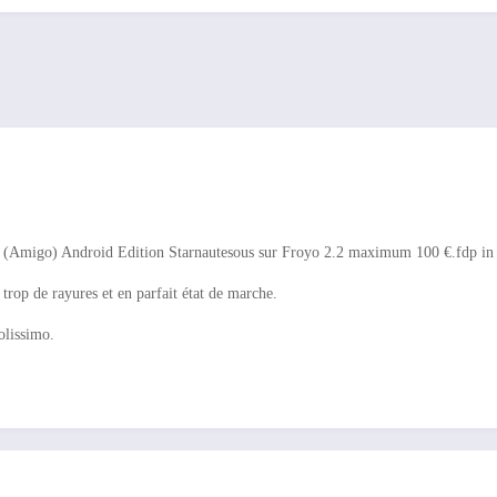
 (Amigo) Android Edition Starnautesous sur
Froyo 2.2 maximum 100
€.fdp in
trop de rayures et en parfait état de marche.
olissimo.