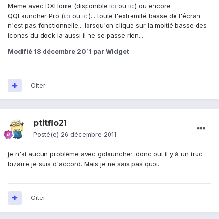
Meme avec DXHome (disponible
ici
ou
ici
) ou encore
QQLauncher Pro (
ici
ou
ici
)... toute l'extremité basse de l'écran
n'est pas fonctionnelle... lorsqu'on clique sur la moitié basse des
icones du dock la aussi il ne se passe rien...
Modifié
18 décembre 2011
par Widget
Citer
ptitflo21
Posté(e)
26 décembre 2011
je n'ai aucun problème avec golauncher. donc oui il y à un truc
bizarre je suis d'accord. Mais je ne sais pas quoi.
Citer