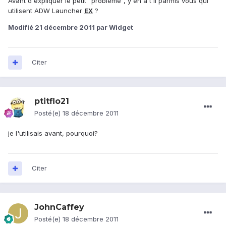
Avant d'expliquer le petit "probleme", y en a t il parmis vous qui
utilisent ADW Launcher
EX
?
Modifié
21 décembre 2011
par Widget
Citer
ptitflo21
Posté(e)
18 décembre 2011
je l'utilisais avant, pourquoi?
Citer
JohnCaffey
Posté(e)
18 décembre 2011